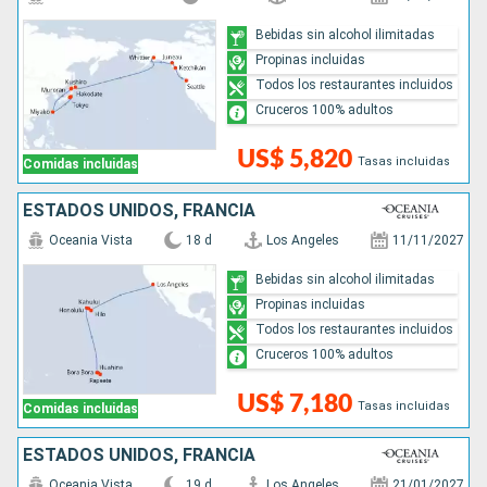
Bebidas sin alcohol ilimitadas
Propinas incluidas
Todos los restaurantes incluidos
Cruceros 100% adultos
US$ 5,820
Tasas incluidas
Comidas incluidas
ESTADOS UNIDOS, FRANCIA
Oceania Vista
18 d
Los Angeles
11/11/2027
Bebidas sin alcohol ilimitadas
Propinas incluidas
Todos los restaurantes incluidos
Cruceros 100% adultos
US$ 7,180
Tasas incluidas
Comidas incluidas
ESTADOS UNIDOS, FRANCIA
Oceania Vista
19 d
Los Angeles
21/01/2027