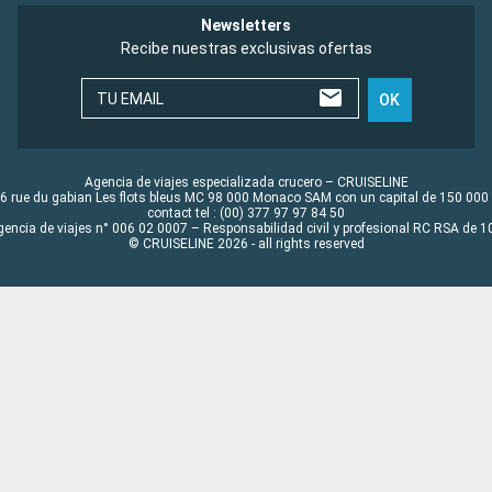
Newsletters
Recibe nuestras exclusivas ofertas
TU EMAIL
OK
Agencia de viajes especializada crucero – CRUISELINE
6 rue du gabian Les flots bleus MC 98 000 Monaco SAM con un capital de 150 000
contact tel : (00) 377 97 97 84 50
gencia de viajes n° 006 02 0007 – Responsabilidad civil y profesional RC RSA de
© CRUISELINE 2026 - all rights reserved