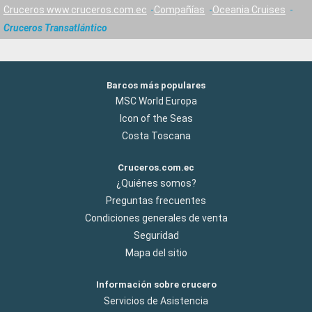
Cruceros www.cruceros.com.ec
Compañías
Oceania Cruises
Cruceros Transatlántico
Barcos más populares
MSC World Europa
Icon of the Seas
Costa Toscana
Cruceros.com.ec
¿Quiénes somos?
Preguntas frecuentes
Condiciones generales de venta
Seguridad
Mapa del sitio
Información sobre crucero
Servicios de Asistencia