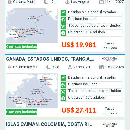
Oceania Vista
42 d
Los Angeles
11/11/2027
Bebidas sin alcohol ilimitadas
Propinas incluidas
Todos los restaurantes incluidos
Cruceros 100% adultos
Tasas
US$ 19,981
Comidas incluidas
incluidas
CANADÁ, ESTADOS UNIDOS, FRANCIA, ILES COOK, FIDJI (ISLAS), VANUATU, AUSTRALIA, INDONESIA
Oceania Riviera
59 d
Vancouver
19/09/2026
Bebidas sin alcohol ilimitadas
Propinas incluidas
Todos los restaurantes incluidos
Cruceros 100% adultos
Tasas
US$ 27,411
Comidas incluidas
incluidas
ISLAS CAIMÁN, COLOMBIA, COSTA RICA, GUATEMALA, MÉXICO, ESTADOS UNIDOS, FRANCIA, ILES COOK, TONGA, FIDJI (ISLAS), VANUATU, NUEVA CALEDONIA, AUSTRALIA