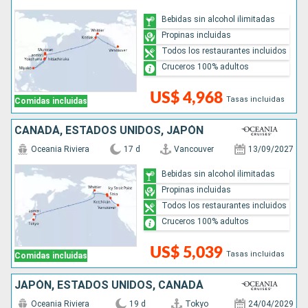
Bebidas sin alcohol ilimitadas
Propinas incluidas
Todos los restaurantes incluidos
Cruceros 100% adultos
US$ 4,968
Tasas incluidas
Comidas incluidas
CANADÁ, ESTADOS UNIDOS, JAPÓN
Oceania Riviera
17 d
Vancouver
13/09/2027
Bebidas sin alcohol ilimitadas
Propinas incluidas
Todos los restaurantes incluidos
Cruceros 100% adultos
US$ 5,039
Tasas incluidas
Comidas incluidas
JAPÓN, ESTADOS UNIDOS, CANADÁ
Oceania Riviera
19 d
Tokyo
24/04/2029