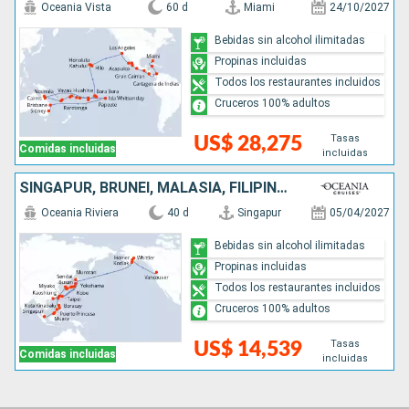
Oceania Vista
60 d
Miami
24/10/2027
Bebidas sin alcohol ilimitadas
Propinas incluidas
Todos los restaurantes incluidos
Cruceros 100% adultos
Tasas
US$ 28,275
Comidas incluidas
incluidas
SINGAPUR, BRUNEI, MALASIA, FILIPINAS, TAIWÁN, CHINA, COREA DEL SUR, JAPÓN, ESTADOS UNIDOS, CANADÁ
Oceania Riviera
40 d
Singapur
05/04/2027
Bebidas sin alcohol ilimitadas
Propinas incluidas
Todos los restaurantes incluidos
Cruceros 100% adultos
Tasas
US$ 14,539
Comidas incluidas
incluidas