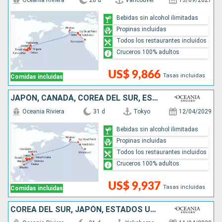
Oceania Riviera
28 d
Vancouver
13/09/2027
Bebidas sin alcohol ilimitadas
Propinas incluidas
Todos los restaurantes incluidos
Cruceros 100% adultos
US$ 9,866
Tasas incluidas
Comidas incluidas
JAPÓN, CANADÁ, COREA DEL SUR, ESTADOS UNIDOS
Oceania Riviera
31 d
Tokyo
12/04/2029
Bebidas sin alcohol ilimitadas
Propinas incluidas
Todos los restaurantes incluidos
Cruceros 100% adultos
US$ 9,937
Tasas incluidas
Comidas incluidas
COREA DEL SUR, JAPÓN, ESTADOS UNIDOS, CANADÁ