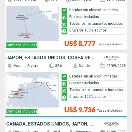
Bebidas sin alcohol ilimitadas
Propinas incluidas
Todos los restaurantes incluidos
Cruceros 100% adultos
US$ 8,777
Tasas incluidas
Comidas incluidas
JAPÓN, ESTADOS UNIDOS, COREA DEL SUR
Oceania Riviera
32 d
Seattle
07/09/2028
Bebidas sin alcohol ilimitadas
Propinas incluidas
Todos los restaurantes incluidos
Cruceros 100% adultos
US$ 9,736
Tasas incluidas
Comidas incluidas
CANADÁ, ESTADOS UNIDOS, JAPÓN, COREA DEL SUR