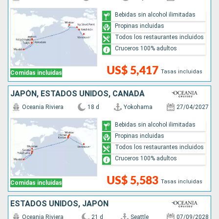
Bebidas sin alcohol ilimitadas
Propinas incluidas
Todos los restaurantes incluidos
Cruceros 100% adultos
US$ 5,417
Tasas incluidas
Comidas incluidas
JAPÓN, ESTADOS UNIDOS, CANADÁ
Oceania Riviera
18 d
Yokohama
27/04/2027
Bebidas sin alcohol ilimitadas
Propinas incluidas
Todos los restaurantes incluidos
Cruceros 100% adultos
US$ 5,583
Tasas incluidas
Comidas incluidas
ESTADOS UNIDOS, JAPÓN
Oceania Riviera
21 d
Seattle
07/09/2028