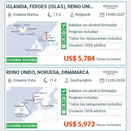
ISLANDIA, FÉROES (ISLAS), REINO UNIDO, NORUEGA
Oceania Marina
13 d
Reykjavik
19/08/2027
Bebidas sin alcohol ilimitadas
Propinas incluidas
Todos los restaurantes incluidos
Cruceros 100% adultos
US$ 5,784
Tasas incluidas
Comidas incluidas
REINO UNIDO, NORUEGA, DINAMARCA
Oceania Vista
11 d
Southampton
12/06/2028
Bebidas sin alcohol ilimitadas
Propinas incluidas
Todos los restaurantes incluidos
Cruceros 100% adultos
US$ 5,973
Tasas incluidas
Comidas incluidas