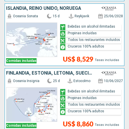
ISLANDIA, REINO UNIDO, NORUEGA
Oceania Sonata
15 d
Reykjavik
25/06/2028
Bebidas sin alcohol ilimitadas
Propinas incluidas
Todos los restaurantes incluidos
Cruceros 100% adultos
US$ 8,529
Tasas incluidas
Comidas incluidas
FINLANDIA, ESTONIA, LETONIA, SUECIA, POLONIA, ALEMANIA, DINAMARCA, NORUEGA, REINO UNIDO, ISLANDIA
Oceania Insignia
25 d
Estocolmo
10/06/2027
Bebidas sin alcohol ilimitadas
Propinas incluidas
Todos los restaurantes incluidos
Cruceros 100% adultos
US$ 8,860
Tasas incluidas
Comidas incluidas