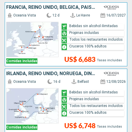
FRANCIA, REINO UNIDO, BÉLGICA, PAISES BAJOS, NORUEGA, DINAMARCA, ALEMANIA, SUECIA
Oceania Vista
12 d
Le Havre
16/07/2027
Bebidas sin alcohol ilimitadas
Propinas incluidas
Todos los restaurantes incluidos
Cruceros 100% adultos
US$ 6,683
Tasas incluidas
Comidas incluidas
IRLANDA, REINO UNIDO, NORUEGA, DINAMARCA, ALEMANIA
Oceania Vista
16 d
Belfast
12/08/2026
Bebidas sin alcohol ilimitadas
Propinas incluidas
Todos los restaurantes incluidos
Cruceros 100% adultos
US$ 6,748
Tasas incluidas
Comidas incluidas