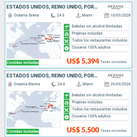
ESTADOS UNIDOS, REINO UNIDO, PORTUGAL, ESPAÑA, ITALIA, GRECIA, CROACIA
Oceania Sirena
24 d
Miami
10/03/2028
Bebidas sin alcohol ilimitadas
Propinas incluidas
Todos los restaurantes incluidos
Cruceros 100% adultos
US$ 5,394
Tasas incluidas
Comidas incluidas
ESTADOS UNIDOS, REINO UNIDO, PORTUGAL, ESPAÑA, ITALIA, FRANCIA, MONACO
Oceania Marina
24 d
Miami
25/03/2028
Bebidas sin alcohol ilimitadas
Propinas incluidas
Todos los restaurantes incluidos
Cruceros 100% adultos
US$ 5,500
Tasas incluidas
Comidas incluidas