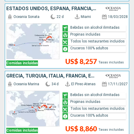
ESTADOS UNIDOS, ESPAÑA, FRANCIA, ITALIA
Oceania Sonata
22 d
Miami
18/03/2028
Bebidas sin alcohol ilimitadas
Propinas incluidas
Todos los restaurantes incluidos
Cruceros 100% adultos
US$ 8,257
Tasas incluidas
Comidas incluidas
GRECIA, TURQUÍA, ITALIA, FRANCIA, ESPAÑA, PORTUGAL, ESTADOS UNIDOS
Oceania Marina
34 d
El Pireo Atenas
17/11/2027
Bebidas sin alcohol ilimitadas
Propinas incluidas
Todos los restaurantes incluidos
Cruceros 100% adultos
US$ 8,860
Tasas incluidas
Comidas incluidas