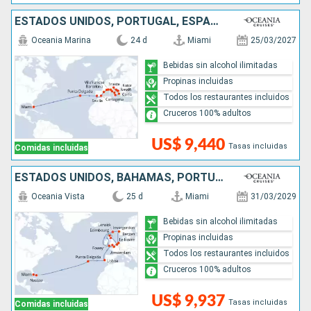
ESTADOS UNIDOS, PORTUGAL, ESPAÑA, FRANCIA, ITALIA, GRECIA, MONTENEGRO, CROACIA
Oceania Marina
24 d
Miami
25/03/2027
Bebidas sin alcohol ilimitadas
Propinas incluidas
Todos los restaurantes incluidos
Cruceros 100% adultos
US$ 9,440
Tasas incluidas
Comidas incluidas
ESTADOS UNIDOS, BAHAMAS, PORTUGAL, REINO UNIDO, FRANCIA, BÉLGICA, NORUEGA, PAISES BAJOS
Oceania Vista
25 d
Miami
31/03/2029
Bebidas sin alcohol ilimitadas
Propinas incluidas
Todos los restaurantes incluidos
Cruceros 100% adultos
US$ 9,937
Tasas incluidas
Comidas incluidas