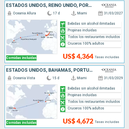
ESTADOS UNIDOS, REINO UNIDO, PORTUGAL, ESPAÑA
Oceania Allura
17 d
Miami
31/03/2027
Bebidas sin alcohol ilimitadas
Propinas incluidas
Todos los restaurantes incluidos
Cruceros 100% adultos
US$ 4,364
Tasas incluidas
Comidas incluidas
ESTADOS UNIDOS, BAHAMAS, PORTUGAL, REINO UNIDO
Oceania Vista
15 d
Miami
31/03/2029
Bebidas sin alcohol ilimitadas
Propinas incluidas
Todos los restaurantes incluidos
Cruceros 100% adultos
US$ 4,672
Tasas incluidas
Comidas incluidas