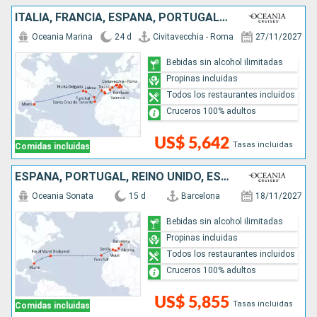
ITALIA, FRANCIA, ESPAÑA, PORTUGAL, ESTADOS UNIDOS
Oceania Marina
24 d
Civitavecchia - Roma
27/11/2027
Bebidas sin alcohol ilimitadas
Propinas incluidas
Todos los restaurantes incluidos
Cruceros 100% adultos
US$ 5,642
Tasas incluidas
Comidas incluidas
ESPAÑA, PORTUGAL, REINO UNIDO, ESTADOS UNIDOS
Oceania Sonata
15 d
Barcelona
18/11/2027
Bebidas sin alcohol ilimitadas
Propinas incluidas
Todos los restaurantes incluidos
Cruceros 100% adultos
US$ 5,855
Tasas incluidas
Comidas incluidas