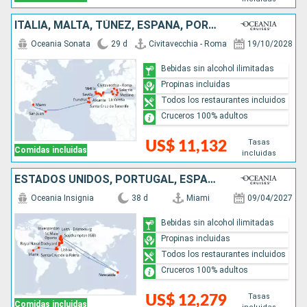
ITALIA, MALTA, TÚNEZ, ESPAÑA, PORTUGAL, PUERTO RICO, ESTADOS UNIDOS
Oceania Sonata
29 d
Civitavecchia - Roma
19/10/2028
Bebidas sin alcohol ilimitadas
Propinas incluidas
Todos los restaurantes incluidos
Cruceros 100% adultos
Tasas
US$ 11,132
Comidas incluidas
incluidas
ESTADOS UNIDOS, PORTUGAL, ESPAÑA, FRANCIA, REINO UNIDO, AUSTRALIA, IRLANDA
Oceania Insignia
38 d
Miami
09/04/2027
Bebidas sin alcohol ilimitadas
Propinas incluidas
Todos los restaurantes incluidos
Cruceros 100% adultos
Tasas
US$ 12,279
Comidas incluidas