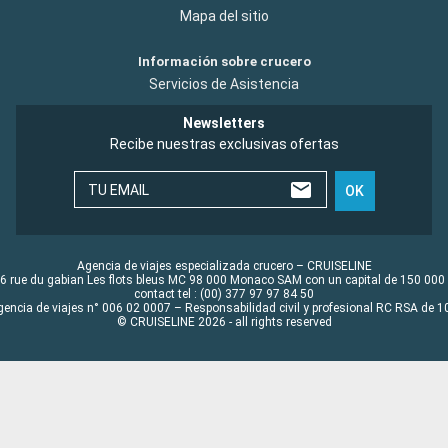
Mapa del sitio
Información sobre crucero
Servicios de Asistencia
Newsletters
Recibe nuestras exclusivas ofertas
TU EMAIL
OK
Agencia de viajes especializada crucero – CRUISELINE
6 rue du gabian Les flots bleus MC 98 000 Monaco SAM con un capital de 150 000
contact tel : (00) 377 97 97 84 50
gencia de viajes n° 006 02 0007 – Responsabilidad civil y profesional RC RSA de
© CRUISELINE 2026 - all rights reserved