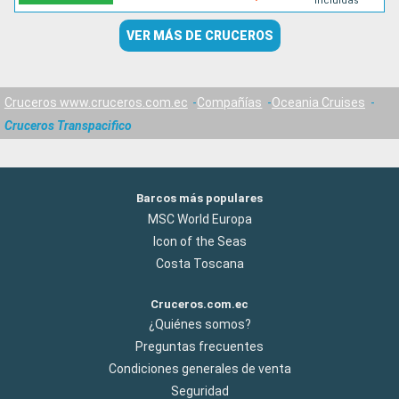
incluidas
VER MÁS DE CRUCEROS
Cruceros www.cruceros.com.ec
Compañías
Oceania Cruises
Cruceros Transpacifico
Barcos más populares
MSC World Europa
Icon of the Seas
Costa Toscana
Cruceros.com.ec
¿Quiénes somos?
Preguntas frecuentes
Condiciones generales de venta
Seguridad