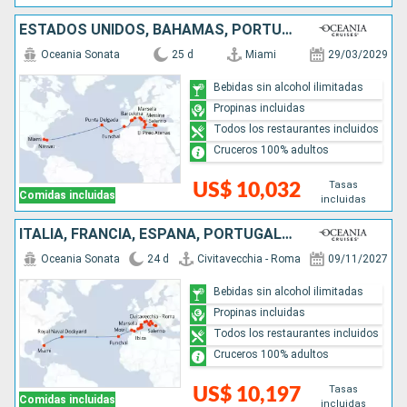
ESTADOS UNIDOS, BAHAMAS, PORTUGAL, ESPAÑA, FRANCIA, ITALIA, MALTA, GRECIA
Oceania Sonata
25 d
Miami
29/03/2029
Bebidas sin alcohol ilimitadas
Propinas incluidas
Todos los restaurantes incluidos
Cruceros 100% adultos
Tasas
US$ 10,032
Comidas incluidas
incluidas
ITALIA, FRANCIA, ESPAÑA, PORTUGAL, REINO UNIDO, ESTADOS UNIDOS
Oceania Sonata
24 d
Civitavecchia - Roma
09/11/2027
Bebidas sin alcohol ilimitadas
Propinas incluidas
Todos los restaurantes incluidos
Cruceros 100% adultos
Tasas
US$ 10,197
Comidas incluidas
incluidas