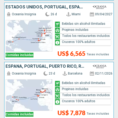
ESTADOS UNIDOS, PORTUGAL, ESPAÑA, FRANCIA, REINO UNIDO
Oceania Insignia
26 d
Miami
09/04/2027
Bebidas sin alcohol ilimitadas
Propinas incluidas
Todos los restaurantes incluidos
Cruceros 100% adultos
US$ 6,565
Tasas incluidas
Comidas incluidas
ESPAÑA, PORTUGAL, PUERTO RICO, REPÚBLICA DOMINICANA, ESTADOS UNIDOS
Oceania Insignia
23 d
Barcelona
02/11/2026
Bebidas sin alcohol ilimitadas
Propinas incluidas
Todos los restaurantes incluidos
Cruceros 100% adultos
US$ 7,878
Tasas incluidas
Comidas incluidas