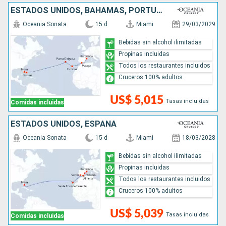
ESTADOS UNIDOS, BAHAMAS, PORTUGAL, ESPAÑA
Oceania Sonata
15 d
Miami
29/03/2029
Bebidas sin alcohol ilimitadas
Propinas incluidas
Todos los restaurantes incluidos
Cruceros 100% adultos
US$ 5,015
Tasas incluidas
Comidas incluidas
ESTADOS UNIDOS, ESPAÑA
Oceania Sonata
15 d
Miami
18/03/2028
Bebidas sin alcohol ilimitadas
Propinas incluidas
Todos los restaurantes incluidos
Cruceros 100% adultos
US$ 5,039
Tasas incluidas
Comidas incluidas