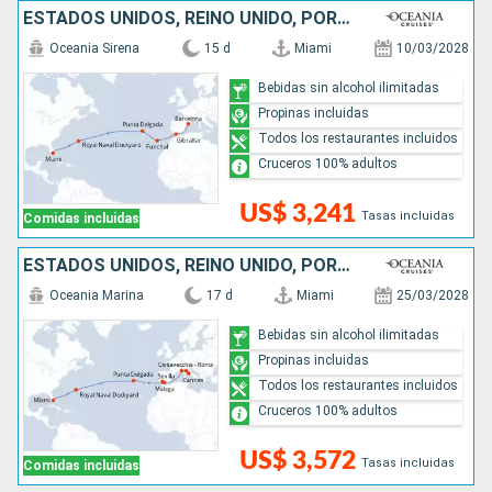
ESTADOS UNIDOS, REINO UNIDO, PORTUGAL, ESPAÑA
Oceania Sirena
15 d
Miami
10/03/2028
Bebidas sin alcohol ilimitadas
Propinas incluidas
Todos los restaurantes incluidos
Cruceros 100% adultos
US$ 3,241
Tasas incluidas
Comidas incluidas
ESTADOS UNIDOS, REINO UNIDO, PORTUGAL, ESPAÑA, FRANCIA, ITALIA
Oceania Marina
17 d
Miami
25/03/2028
Bebidas sin alcohol ilimitadas
Propinas incluidas
Todos los restaurantes incluidos
Cruceros 100% adultos
US$ 3,572
Tasas incluidas
Comidas incluidas