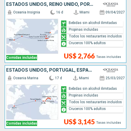
ESTADOS UNIDOS, REINO UNIDO, PORTUGAL
Oceania Insignia
16 d
Miami
09/04/2027
Bebidas sin alcohol ilimitadas
Propinas incluidas
Todos los restaurantes incluidos
Cruceros 100% adultos
US$ 2,766
Tasas incluidas
Comidas incluidas
ESTADOS UNIDOS, PORTUGAL, ESPAÑA, FRANCIA, ITALIA
Oceania Marina
17 d
Miami
25/03/2027
Bebidas sin alcohol ilimitadas
Propinas incluidas
Todos los restaurantes incluidos
Cruceros 100% adultos
US$ 3,145
Tasas incluidas
Comidas incluidas