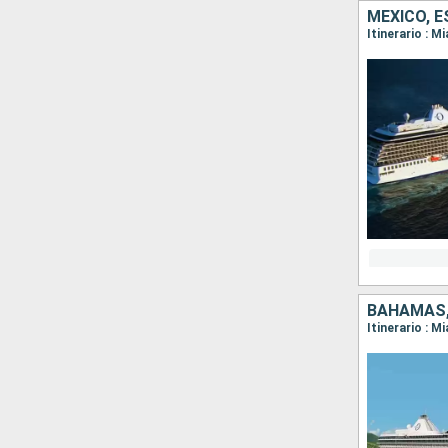
MÉXICO, E
Itinerario : 