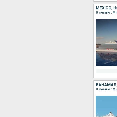
MÉXICO, 
Itinerario : 