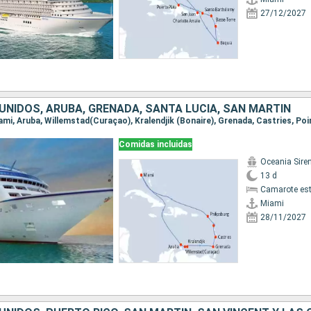
27/12/2027
UNIDOS, ARUBA, GRENADA, SANTA LUCIA, SAN MARTÍN
Comidas incluidas
Oceania Sire
13 d
Camarote es
Miami
28/11/2027