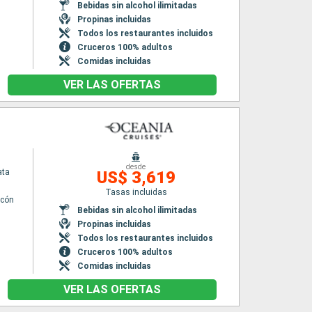
Bebidas sin alcohol ilimitadas
Propinas incluidas
Todos los restaurantes incluidos
Cruceros 100% adultos
Comidas incluidas
VER LAS OFERTAS
desde
ata
US$ 3,619
Tasas incluidas
lcón
Bebidas sin alcohol ilimitadas
Propinas incluidas
Todos los restaurantes incluidos
Cruceros 100% adultos
Comidas incluidas
VER LAS OFERTAS