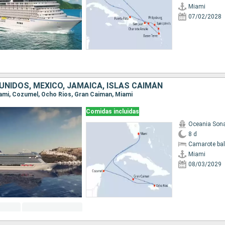
Miami
07/02/2028
NIDOS, MÉXICO, JAMAICA, ISLAS CAIMÁN
Miami, Cozumel, Ocho Rios, Gran Caiman, Miami
Comidas incluidas
Oceania Son
8 d
Camarote ba
Miami
08/03/2029