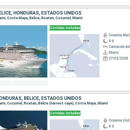
BELICE, HONDURAS, ESTADOS UNIDOS
Miami, Costa Maya, Belice, Roatan, Cozumel, Miami
Comidas incluidas
Oceania Mar
8 d
Camarote es
Miami
27/02/2028
HONDURAS, BELICE, ESTADOS UNIDOS
Miami, Cozumel, Roatan, Belize (harvest caye), Costa Maya, Miami
Comidas incluidas
Oceania Vist
8 d