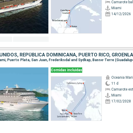
Camarote ba
Miami
14/12/2026
Comidas incluidas
Oceania Mar
11 d
Camarote es
Miami
17/02/2028