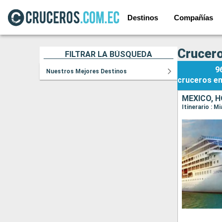
Destinos
Compañías
Crucero
FILTRAR LA BÚSQUEDA
9
Nuestros Mejores Destinos
cruceros
e
MÉXICO, 
Itinerario : 