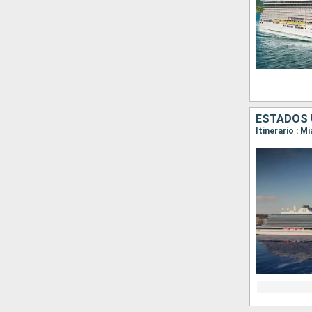
ESTADOS U
Itinerario : 