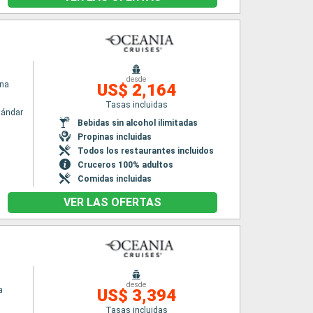
desde
ina
US$ 2,164
Tasas incluidas
tándar
Bebidas sin alcohol ilimitadas
Propinas incluidas
Todos los restaurantes incluidos
Cruceros 100% adultos
Comidas incluidas
VER LAS OFERTAS
desde
a
US$ 3,394
Tasas incluidas