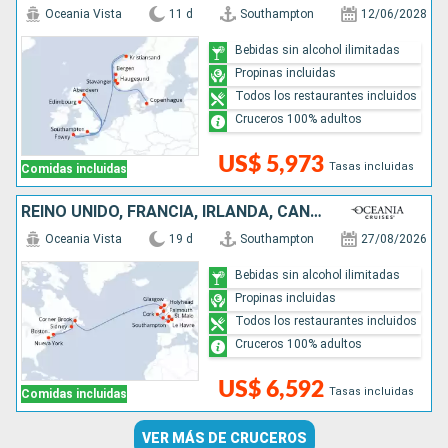
Oceania Vista
11 d
Southampton
12/06/2028
Bebidas sin alcohol ilimitadas
Propinas incluidas
Todos los restaurantes incluidos
Cruceros 100% adultos
US$ 5,973
Tasas incluidas
Comidas incluidas
REINO UNIDO, FRANCIA, IRLANDA, CANADÁ, ESTADOS UNIDOS
Oceania Vista
19 d
Southampton
27/08/2026
Bebidas sin alcohol ilimitadas
Propinas incluidas
Todos los restaurantes incluidos
Cruceros 100% adultos
US$ 6,592
Tasas incluidas
Comidas incluidas
VER MÁS DE CRUCEROS