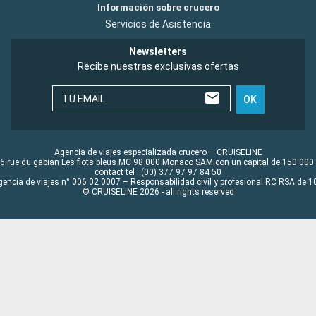
Información sobre crucero
Servicios de Asistencia
Newsletters
Recibe nuestras exclusivas ofertas
TU EMAIL
OK
Agencia de viajes especializada crucero – CRUISELINE
6 rue du gabian Les flots bleus MC 98 000 Monaco SAM con un capital de 150 000
contact tel : (00) 377 97 97 84 50
gencia de viajes n° 006 02 0007 – Responsabilidad civil y profesional RC RSA de
© CRUISELINE 2026 - all rights reserved