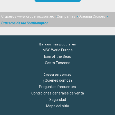
Cruceros www.cruceros.com.ec
Compañías
Oceania Cruises
Cruceros desde Southampton
Barcos más populares
MSC World Europa
Icon of the Seas
Costa Toscana
Cruceros.com.ec
¿Quiénes somos?
Preguntas frecuentes
Condiciones generales de venta
Seguridad
Mapa del sitio