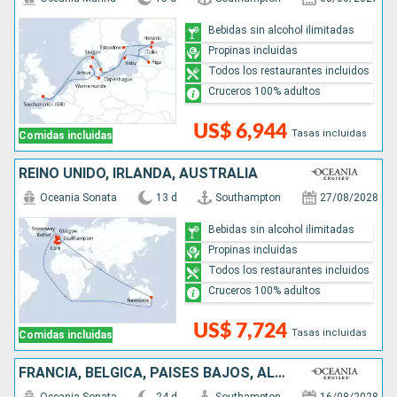
Bebidas sin alcohol ilimitadas
Propinas incluidas
Todos los restaurantes incluidos
Cruceros 100% adultos
US$ 6,944
Tasas incluidas
Comidas incluidas
REINO UNIDO, IRLANDA, AUSTRALIA
Oceania Sonata
13 d
Southampton
27/08/2028
Bebidas sin alcohol ilimitadas
Propinas incluidas
Todos los restaurantes incluidos
Cruceros 100% adultos
US$ 7,724
Tasas incluidas
Comidas incluidas
FRANCIA, BÉLGICA, PAISES BAJOS, ALEMANIA, NORUEGA, DINAMARCA, REINO UNIDO, IRLANDA, AUSTRALIA