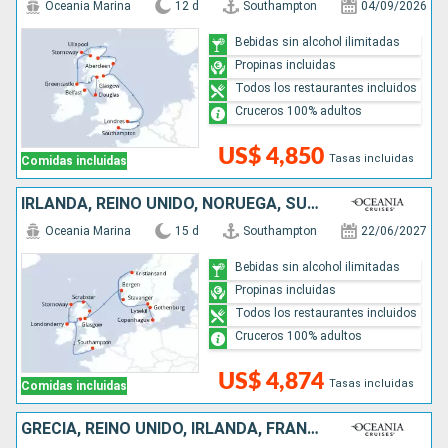
Oceania Marina
12 d
Southampton
04/09/2026
Bebidas sin alcohol ilimitadas
Propinas incluidas
Todos los restaurantes incluidos
Cruceros 100% adultos
US$ 4,850
Tasas incluidas
Comidas incluidas
IRLANDA, REINO UNIDO, NORUEGA, SUECIA, DINAMARCA
Oceania Marina
15 d
Southampton
22/06/2027
Bebidas sin alcohol ilimitadas
Propinas incluidas
Todos los restaurantes incluidos
Cruceros 100% adultos
US$ 4,874
Tasas incluidas
Comidas incluidas
GRECIA, REINO UNIDO, IRLANDA, FRANCIA