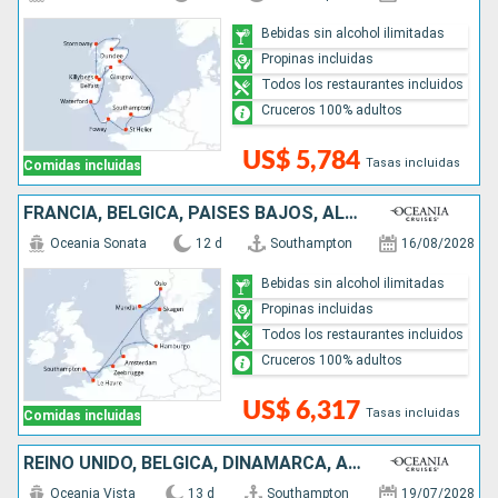
Bebidas sin alcohol ilimitadas
Propinas incluidas
Todos los restaurantes incluidos
Cruceros 100% adultos
US$ 5,784
Tasas incluidas
Comidas incluidas
FRANCIA, BÉLGICA, PAISES BAJOS, ALEMANIA, NORUEGA, DINAMARCA, REINO UNIDO
Oceania Sonata
12 d
Southampton
16/08/2028
Bebidas sin alcohol ilimitadas
Propinas incluidas
Todos los restaurantes incluidos
Cruceros 100% adultos
US$ 6,317
Tasas incluidas
Comidas incluidas
REINO UNIDO, BÉLGICA, DINAMARCA, ALEMANIA, SUECIA, NORUEGA
Oceania Vista
13 d
Southampton
19/07/2028