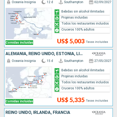
Oceania Insignia
12 d
Southampton
02/09/2027
Bebidas sin alcohol ilimitadas
Propinas incluidas
Todos los restaurantes incluidos
Cruceros 100% adultos
US$ 5,003
Tasas incluidas
Comidas incluidas
ALEMANIA, REINO UNIDO, ESTONIA, LITUANIA, FINLANDIA, PAISES BAJOS, DINAMARCA, LETONIA, FRANCIA, POLONIA, SUECIA
Oceania Insignia
15 d
Southampton
27/05/2027
Bebidas sin alcohol ilimitadas
Propinas incluidas
Todos los restaurantes incluidos
Cruceros 100% adultos
US$ 5,335
Tasas incluidas
Comidas incluidas
REINO UNIDO, IRLANDA, FRANCIA