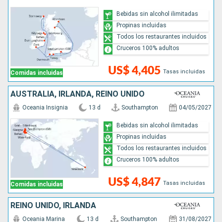
Bebidas sin alcohol ilimitadas
Propinas incluidas
Todos los restaurantes incluidos
Cruceros 100% adultos
US$ 4,405
Tasas incluidas
Comidas incluidas
AUSTRALIA, IRLANDA, REINO UNIDO
Oceania Insignia
13 d
Southampton
04/05/2027
Bebidas sin alcohol ilimitadas
Propinas incluidas
Todos los restaurantes incluidos
Cruceros 100% adultos
US$ 4,847
Tasas incluidas
Comidas incluidas
REINO UNIDO, IRLANDA
Oceania Marina
13 d
Southampton
31/08/2027