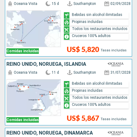
Oceania Vista
15 d
Southampton
02/09/2028
Bebidas sin alcohol ilimitadas
Propinas incluidas
Todos los restaurantes incluidos
Cruceros 100% adultos
US$ 5,820
Tasas incluidas
Comidas incluidas
REINO UNIDO, NORUEGA, ISLANDIA
Oceania Vista
11 d
Southampton
31/07/2028
Bebidas sin alcohol ilimitadas
Propinas incluidas
Todos los restaurantes incluidos
Cruceros 100% adultos
US$ 5,867
Tasas incluidas
Comidas incluidas
REINO UNIDO, NORUEGA, DINAMARCA