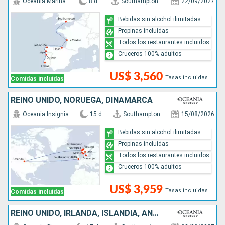
Oceania Marina
8 d
Southampton
22/09/2027
Bebidas sin alcohol ilimitadas
Propinas incluidas
Todos los restaurantes incluidos
Cruceros 100% adultos
US$ 3,560
Tasas incluidas
Comidas incluidas
REINO UNIDO, NORUEGA, DINAMARCA
Oceania Insignia
15 d
Southampton
15/08/2026
Bebidas sin alcohol ilimitadas
Propinas incluidas
Todos los restaurantes incluidos
Cruceros 100% adultos
US$ 3,959
Tasas incluidas
Comidas incluidas
REINO UNIDO, IRLANDA, ISLANDIA, ANTIGUA Y BARBUDA, CANADÁ, ESTADOS UNIDOS