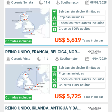
Oceania Sonata
11 d
Southampton
08/09/2028
Bebidas sin alcohol ilimitadas
Propinas incluidas
Todos los restaurantes incluidos
Cruceros 100% adultos
US$ 5,619
Tasas incluidas
Comidas incluidas
REINO UNIDO, FRANCIA, BÉLGICA, NORUEGA, PAISES BAJOS
Oceania Vista
11 d
Southampton
14/04/2029
Bebidas sin alcohol ilimitadas
Propinas incluidas
Todos los restaurantes incluidos
Cruceros 100% adultos
US$ 5,725
Tasas incluidas
Comidas incluidas
REINO UNIDO, IRLANDA, ANTIGUA Y BARBUDA, CANADÁ, ESTADOS UNIDOS