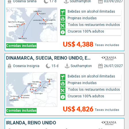
Oceania Sirena
17 d
Southampton
03/09/2027
Bebidas sin alcohol ilimitadas
Propinas incluidas
Todos los restaurantes incluidos
Cruceros 100% adultos
US$ 4,388
Tasas incluidas
Comidas incluidas
DINAMARCA, SUECIA, REINO UNIDO, ESTONIA, PAISES BAJOS, BÉLGICA, ALEMANIA, FINLANDIA, FRANCIA
Oceania Insignia
15 d
Southampton
26/07/2027
Bebidas sin alcohol ilimitadas
Propinas incluidas
Todos los restaurantes incluidos
Cruceros 100% adultos
US$ 4,826
Tasas incluidas
Comidas incluidas
IRLANDA, REINO UNIDO