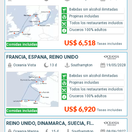
Bebidas sin alcohol ilimitadas
Propinas incluidas
Todos los restaurantes incluidos
Cruceros 100% adultos
US$ 6,518
Tasas incluidas
Comidas incluidas
FRANCIA, ESPAÑA, REINO UNIDO
Oceania Vista
13 d
Southampton
19/05/2028
Bebidas sin alcohol ilimitadas
Propinas incluidas
Todos los restaurantes incluidos
Cruceros 100% adultos
US$ 6,920
Tasas incluidas
Comidas incluidas
REINO UNIDO, DINAMARCA, SUECIA, FINLANDIA, ESTONIA, LETONIA, ALEMANIA
Oceania Marina
15 d
Southampton
08/06/2027