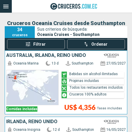
Cruceros Oceania Cruises desde Southampton
34
Sus criterios de búsqueda:
Oceania Cruises - Southampton
cruceros
Filtrar
Ordenar
AUSTRALIA, IRLANDA, REINO UNIDO
Oceania Marina
13 d
Southampton
27/05/2027
Bebidas sin alcohol ilimitadas
Propinas incluidas
Todos los restaurantes incluidos
Cruceros 100% adultos
US$ 4,356
Tasas incluidas
Comidas incluidas
IRLANDA, REINO UNIDO
Oceania Insignia
12 d
Southampton
16/05/2027