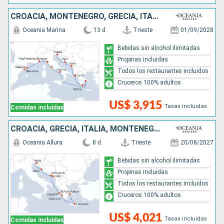
CROACIA, MONTENEGRO, GRECIA, ITALIA, MONACO, ESPAÑA
Oceania Marina
13 d
Trieste
01/09/2028
Bebidas sin alcohol ilimitadas
Propinas incluidas
Todos los restaurantes incluidos
Cruceros 100% adultos
US$ 3,915
Tasas incluidas
Comidas incluidas
CROACIA, GRECIA, ITALIA, MONTENEGRO
Oceania Allura
8 d
Trieste
20/08/2027
Bebidas sin alcohol ilimitadas
Propinas incluidas
Todos los restaurantes incluidos
Cruceros 100% adultos
US$ 4,021
Tasas incluidas
Comidas incluidas