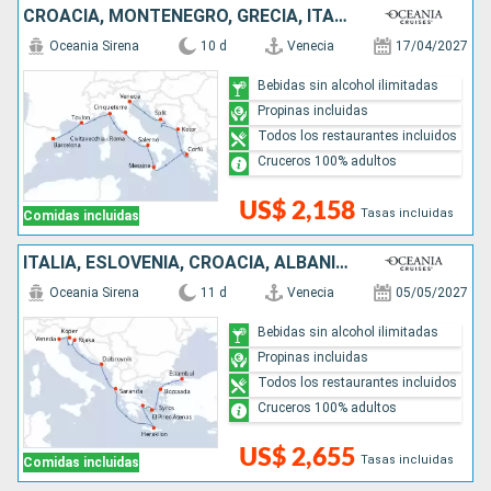
CROACIA, MONTENEGRO, GRECIA, ITALIA, FRANCIA, ESPAÑA
Oceania Sirena
10 d
Venecia
17/04/2027
Bebidas sin alcohol ilimitadas
Propinas incluidas
Todos los restaurantes incluidos
Cruceros 100% adultos
US$ 2,158
Tasas incluidas
Comidas incluidas
ITALIA, ESLOVENIA, CROACIA, ALBANIA, GRECIA, TURQUÍA
Oceania Sirena
11 d
Venecia
05/05/2027
Bebidas sin alcohol ilimitadas
Propinas incluidas
Todos los restaurantes incluidos
Cruceros 100% adultos
US$ 2,655
Tasas incluidas
Comidas incluidas