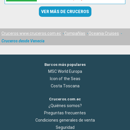
VER MÁS DE CRUCEROS
Cruceros www.cruceros.com.ec
Compañías
Oceania Cruises
Cruceros desde Venecia
Barcos más populares
MSC World Europa
Icon of the Seas
Costa Toscana
Cruceros.com.ec
¿Quiénes somos?
Preguntas frecuentes
Condiciones generales de venta
Seguridad