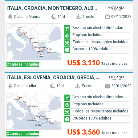
ITALIA, CROACIA, MONTENEGRO, ALBANIA, GRECIA, TURQUÍA
Oceania Marina
11 d
Trieste
07/11/2027
Bebidas sin alcohol ilimitadas
Propinas incluidas
Todos los restaurantes incluidos
Cruceros 100% adultos
US$ 3,110
Tasas incluidas
Comidas incluidas
ITALIA, ESLOVENIA, CROACIA, GRECIA, TURQUÍA
Oceania Allura
10 d
Trieste
20/01/2029
Bebidas sin alcohol ilimitadas
Propinas incluidas
Todos los restaurantes incluidos
Cruceros 100% adultos
US$ 3,560
Tasas incluidas
Comidas incluidas