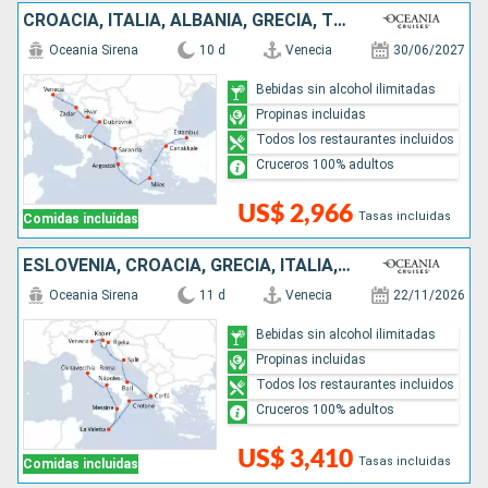
CROACIA, ITALIA, ALBANIA, GRECIA, TURQUÍA
Oceania Sirena
10 d
Venecia
30/06/2027
Bebidas sin alcohol ilimitadas
Propinas incluidas
Todos los restaurantes incluidos
Cruceros 100% adultos
US$ 2,966
Tasas incluidas
Comidas incluidas
ESLOVENIA, CROACIA, GRECIA, ITALIA, MALTA
Oceania Sirena
11 d
Venecia
22/11/2026
Bebidas sin alcohol ilimitadas
Propinas incluidas
Todos los restaurantes incluidos
Cruceros 100% adultos
US$ 3,410
Tasas incluidas
Comidas incluidas