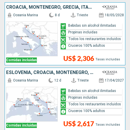
CROACIA, MONTENEGRO, GRECIA, ITALIA
Oceania Marina
8 d
Trieste
18/05/2028
Bebidas sin alcohol ilimitadas
Propinas incluidas
Todos los restaurantes incluidos
Cruceros 100% adultos
US$ 2,306
Tasas incluidas
Comidas incluidas
ESLOVENIA, CROACIA, MONTENEGRO, GRECIA, ITALIA, FRANCIA, ESPAÑA
Oceania Marina
12 d
Trieste
17/04/2027
Bebidas sin alcohol ilimitadas
Propinas incluidas
Todos los restaurantes incluidos
Cruceros 100% adultos
US$ 2,617
Tasas incluidas
Comidas incluidas