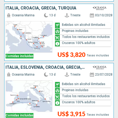
ITALIA, CROACIA, GRECIA, TURQUÍA
Oceania Marina
13 d
Trieste
03/10/2028
Bebidas sin alcohol ilimitadas
Propinas incluidas
Todos los restaurantes incluidos
Cruceros 100% adultos
US$ 3,820
Tasas incluidas
Comidas incluidas
ITALIA, ESLOVENIA, CROACIA, GRECIA, MALTA, TÚNEZ, ESPAÑA
Oceania Marina
13 d
Trieste
23/07/2028
Bebidas sin alcohol ilimitadas
Propinas incluidas
Todos los restaurantes incluidos
Cruceros 100% adultos
US$ 3,915
Tasas incluidas
Comidas incluidas