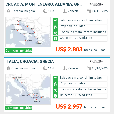
CROACIA, MONTENEGRO, ALBANIA, GRECIA, ITALIA
Oceania Insignia
11 d
Venecia
04/11/2027
Bebidas sin alcohol ilimitadas
Propinas incluidas
Todos los restaurantes incluidos
Cruceros 100% adultos
US$ 2,803
Tasas incluidas
Comidas incluidas
ITALIA, CROACIA, GRECIA
Oceania Insignia
11 d
Venecia
15/10/2027
Bebidas sin alcohol ilimitadas
Propinas incluidas
Todos los restaurantes incluidos
Cruceros 100% adultos
US$ 2,957
Tasas incluidas
Comidas incluidas