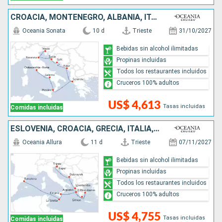
CROACIA, MONTENEGRO, ALBANIA, ITALIA
Oceania Sonata
10 d
Trieste
31/10/2027
Bebidas sin alcohol ilimitadas
Propinas incluidas
Todos los restaurantes incluidos
Cruceros 100% adultos
US$ 4,613
Tasas incluidas
Comidas incluidas
ESLOVENIA, CROACIA, GRECIA, ITALIA, MALTA, ESPAÑA
Oceania Allura
11 d
Trieste
07/11/2027
Bebidas sin alcohol ilimitadas
Propinas incluidas
Todos los restaurantes incluidos
Cruceros 100% adultos
US$ 4,755
Tasas incluidas
Comidas incluidas