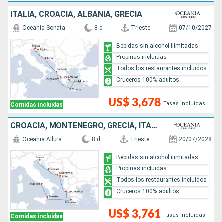
ITALIA, CROACIA, ALBANIA, GRECIA
Oceania Sonata
8 d
Trieste
07/10/2027
Bebidas sin alcohol ilimitadas
Propinas incluidas
Todos los restaurantes incluidos
Cruceros 100% adultos
US$ 3,678
Tasas incluidas
Comidas incluidas
CROACIA, MONTENEGRO, GRECIA, ITALIA
Oceania Allura
8 d
Trieste
20/07/2028
Bebidas sin alcohol ilimitadas
Propinas incluidas
Todos los restaurantes incluidos
Cruceros 100% adultos
US$ 3,761
Tasas incluidas
Comidas incluidas