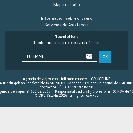
Mapa del sitio
Información sobre crucero
Servicios de Asistencia
Newsletters
Recibe nuestras exclusivas ofertas
TU EMAIL
OK
Agencia de viajes especializada crucero – CRUISELINE
6 rue du gabian Les flots bleus MC 98 000 Monaco SAM con un capital de 150 000
contact tel : (00) 377 97 97 84 50
gencia de viajes n° 006 02 0007 – Responsabilidad civil y profesional RC RSA de
© CRUISELINE 2026 - all rights reserved