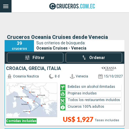
Cruceros Oceania Cruises desde Venecia
39
Sus criterios de búsqueda:
Oceania Cruises - Venecia
cruceros
Filtrar
Ordenar
CROACIA, GRECIA, ITALIA
Oceania Nautica
8 d
Venecia
15/10/2027
Bebidas sin alcohol ilimitadas
Propinas incluidas
Todos los restaurantes incluidos
Cruceros 100% adultos
US$ 1,927
Tasas incluidas
Comidas incluidas