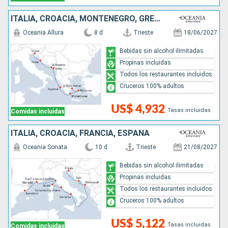
ITALIA, CROACIA, MONTENEGRO, GRECIA
Oceania Allura
8 d
Trieste
18/06/2027
Bebidas sin alcohol ilimitadas
Propinas incluidas
Todos los restaurantes incluidos
Cruceros 100% adultos
US$ 4,932
Tasas incluidas
Comidas incluidas
ITALIA, CROACIA, FRANCIA, ESPAÑA
Oceania Sonata
10 d
Trieste
21/08/2027
Bebidas sin alcohol ilimitadas
Propinas incluidas
Todos los restaurantes incluidos
Cruceros 100% adultos
US$ 5,122
Tasas incluidas
Comidas incluidas