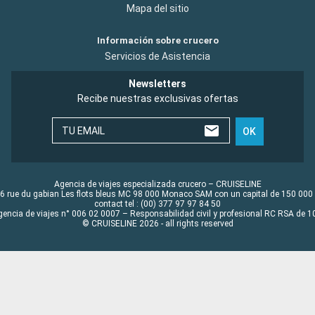
Mapa del sitio
Información sobre crucero
Servicios de Asistencia
Newsletters
Recibe nuestras exclusivas ofertas
TU EMAIL
OK
Agencia de viajes especializada crucero – CRUISELINE
6 rue du gabian Les flots bleus MC 98 000 Monaco SAM con un capital de 150 000
contact tel : (00) 377 97 97 84 50
gencia de viajes n° 006 02 0007 – Responsabilidad civil y profesional RC RSA de
© CRUISELINE 2026 - all rights reserved