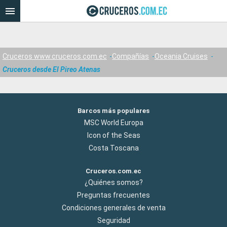
Cruceros www.cruceros.com.ec
Compañías
Oceania Cruises
Cruceros desde El Pireo Atenas
Barcos más populares
MSC World Europa
Icon of the Seas
Costa Toscana
Cruceros.com.ec
¿Quiénes somos?
Preguntas frecuentes
Condiciones generales de venta
Seguridad