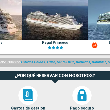
ss
Regal Princess
land Princess
Estados Unidos, Aruba, Santa Lucia, Barbados, Dominica, 
¿POR QUÉ RESERVAR CON NOSOTROS?
Gastos de gestion
Pago seguro