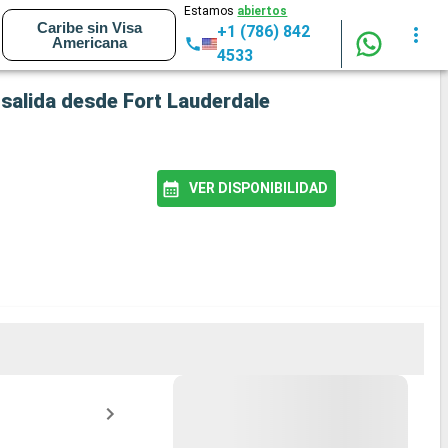
Estamos
abiertos
Caribe sin Visa
+1 (786) 842
Americana
4533
 salida desde Fort Lauderdale
VER DISPONIBILIDAD