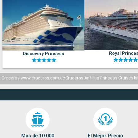
Royal Prince
Discovery Princess
Cruceros www.cruceros.com.ec
Cruceros Antillas
Princess Cruises
Is
Mas de 10 000
El Mejor Precio