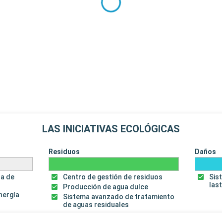
LAS INICIATIVAS ECOLÓGICAS
Residuos
Daños
za de
Centro de gestión de residuos
Sis
las
Producción de agua dulce
energía
Sistema avanzado de tratamiento
de aguas residuales