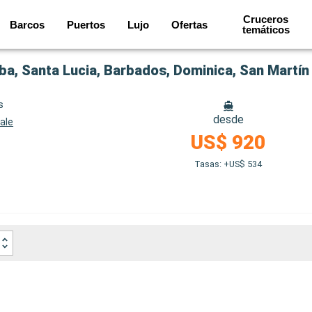
Cruceros
Barcos
Puertos
Lujo
Ofertas
temáticos
ba, Santa Lucia, Barbados, Dominica, San Martín
s
desde
ale
US$ 920
Tasas: +US$ 534