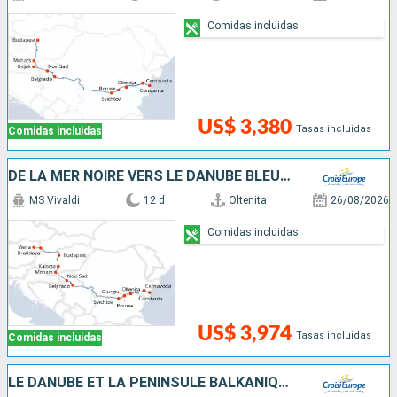
Comidas incluidas
US$ 3,380
Tasas incluidas
Comidas incluidas
DE LA MER NOIRE VERS LE DANUBE BLEU - DE BUCAREST À VIENNE
MS Vivaldi
12 d
Oltenita
26/08/2026
Comidas incluidas
US$ 3,974
Tasas incluidas
Comidas incluidas
LE DANUBE ET LA PÉNINSULE BALKANIQUE - DE BUDAPEST À BUCAREST