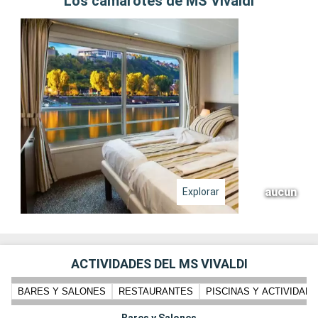
Los camarotes de MS Vivaldi
aucun
Explorar
ACTIVIDADES DEL MS VIVALDI
BARES Y SALONES
RESTAURANTES
PISCINAS Y ACTIVIDADE