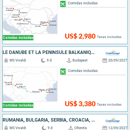
Comidas incluidas
US$ 2,980
Tasas incluidas
Comidas incluidas
LE DANUBE ET LA PÉNINSULE BALKANIQUE - DE BUDAPEST À BUCAREST
MS Vivaldi
9 d
Budapest
20/09/2027
Comidas incluidas
US$ 3,380
Tasas incluidas
Comidas incluidas
RUMANIA, BULGARIA, SERBIA, CROACIA, HUNGRÍA
MS Vivaldi
9 d
Oltenita
12/09/2027