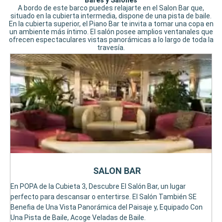
Bares y Salones
A bordo de este barco puedes relajarte en el Salon Bar que,
situado en la cubierta intermedia, dispone de una pista de baile.
En la cubierta superior, el Piano Bar te invita a tomar una copa en
un ambiente más íntimo. El salón posee amplios ventanales que
ofrecen espectaculares vistas panorámicas a lo largo de toda la
travesía.
SALON BAR
En POPA de la Cubieta 3, Descubre El Salón Bar, un lugar
perfecto para descansar o entertirse. El Salón También SE
Benefia de Una Vista Panorámica del Paisaje y, Equipado Con
Una Pista de Baile, Acoge Veladas de Baile.