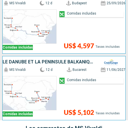
MS Vivaldi
12 d
Budapest
25/09/2026
Comidas incluidas
US$ 4,597
Tasas incluidas
Comidas incluidas
LE DANUBE ET LA PÉNINSULE BALKANIQUE - DE BUCAREST À BUDAPEST
MS Vivaldi
12 d
Bucarest
11/06/2027
Comidas incluidas
US$ 5,102
Tasas incluidas
Comidas incluidas