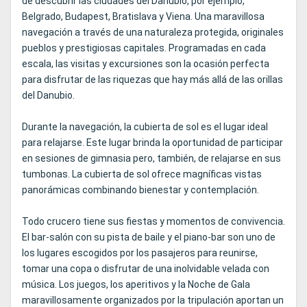
de descubrir las ciudades del Danubio, por ejemplo,
Belgrado, Budapest, Bratislava y Viena. Una maravillosa
navegación a través de una naturaleza protegida, originales
pueblos y prestigiosas capitales. Programadas en cada
escala, las visitas y excursiones son la ocasión perfecta
para disfrutar de las riquezas que hay más allá de las orillas
del Danubio.
Durante la navegación, la cubierta de sol es el lugar ideal
para relajarse. Este lugar brinda la oportunidad de participar
en sesiones de gimnasia pero, también, de relajarse en sus
tumbonas. La cubierta de sol ofrece magníficas vistas
panorámicas combinando bienestar y contemplación.
Todo crucero tiene sus fiestas y momentos de convivencia.
El bar-salón con su pista de baile y el piano-bar son uno de
los lugares escogidos por los pasajeros para reunirse,
tomar una copa o disfrutar de una inolvidable velada con
música. Los juegos, los aperitivos y la Noche de Gala
maravillosamente organizados por la tripulación aportan un