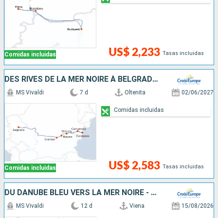
US$ 2,233
Tasas incluidas
Comidas incluidas
DES RIVES DE LA MER NOIRE À BELGRADE - CROISIÈRE AU C½UR DE L'ÂME DES BALKANS (PORT-PORT)
MS Vivaldi
7 d
Oltenita
02/06/2027
Comidas incluidas
US$ 2,583
Tasas incluidas
Comidas incluidas
DU DANUBE BLEU VERS LA MER NOIRE - DE VIENNE À BUCAREST
MS Vivaldi
12 d
Viena
15/08/2026