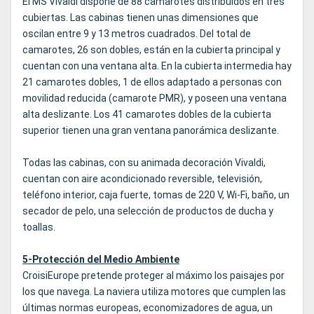
El MS Vivaldi dispone de 88 camarotes distribuidos en tres
cubiertas. Las cabinas tienen unas dimensiones que
oscilan entre 9 y 13 metros cuadrados. Del total de
camarotes, 26 son dobles, están en la cubierta principal y
cuentan con una ventana alta. En la cubierta intermedia hay
21 camarotes dobles, 1 de ellos adaptado a personas con
movilidad reducida (camarote PMR), y poseen una ventana
alta deslizante. Los 41 camarotes dobles de la cubierta
superior tienen una gran ventana panorámica deslizante.
Todas las cabinas, con su animada decoración Vivaldi,
cuentan con aire acondicionado reversible, televisión,
teléfono interior, caja fuerte, tomas de 220 V, Wi-Fi, baño, un
secador de pelo, una selección de productos de ducha y
toallas.
5-Protección del Medio Ambiente
CroisiEurope pretende proteger al máximo los paisajes por
los que navega. La naviera utiliza motores que cumplen las
últimas normas europeas, economizadores de agua, un