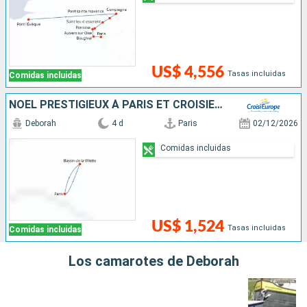
US$ 4,556
Tasas incluidas
Comidas incluidas
NOËL PRESTIGIEUX À PARIS ET CROISIÈRE SUR LE CANAL SAINT-MARTIN
Deborah
4 d
Paris
02/12/2026
Comidas incluidas
US$ 1,524
Tasas incluidas
Comidas incluidas
Los camarotes de Deborah