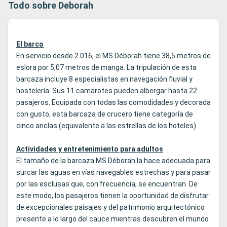
Todo sobre Deborah
El barco
En servicio desde 2.016, el MS Déborah tiene 38,5 metros de
eslora por 5,07 metros de manga. La tripulación de esta
barcaza incluye 8 especialistas en navegación fluvial y
hostelería. Sus 11 camarotes pueden albergar hasta 22
pasajeros. Equipada con todas las comodidades y decorada
con gusto, esta barcaza de crucero tiene categoría de
cinco anclas (equivalente a las estrellas de los hoteles).
Actividades y entretenimiento para adultos
El tamaño de la barcaza MS Déborah la hace adecuada para
surcar las aguas en vías navegables estrechas y para pasar
por las esclusas que, con frecuencia, se encuentran. De
este modo, los pasajeros tienen la oportunidad de disfrutar
de excepcionales paisajes y del patrimonio arquitectónico
presente a lo largo del cauce mientras descubren el mundo