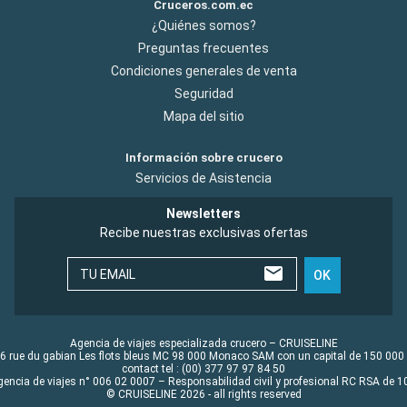
Cruceros.com.ec
¿Quiénes somos?
Preguntas frecuentes
Condiciones generales de venta
Seguridad
Mapa del sitio
Información sobre crucero
Servicios de Asistencia
Newsletters
Recibe nuestras exclusivas ofertas
TU EMAIL
OK
Agencia de viajes especializada crucero – CRUISELINE
6 rue du gabian Les flots bleus MC 98 000 Monaco SAM con un capital de 150 000
contact tel : (00) 377 97 97 84 50
gencia de viajes n° 006 02 0007 – Responsabilidad civil y profesional RC RSA de
© CRUISELINE 2026 - all rights reserved