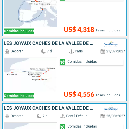
US$ 4,318
Tasas incluidas
Comidas incluidas
LES JOYAUX CACHÉS DE LA VALLÉE DE L'OISE, ENTRE DEMEURE HISTORIQUE ET SAVEURS LOCALES
Deborah
7 d
Paris
21/07/2027
Comidas incluidas
US$ 4,556
Tasas incluidas
Comidas incluidas
LES JOYAUX CACHÉS DE LA VALLÉE DE L'OISE, ENTRE DEMEURE HISTORIQUE ET SAVEURS LOCALES
Deborah
7 d
Pont l Évêque
25/08/2027
Comidas incluidas