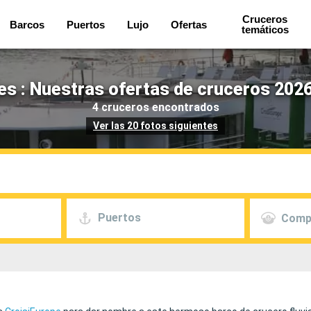
Cruceros
Barcos
Puertos
Lujo
Ofertas
temáticos
nes : Nuestras ofertas de cruceros 2026
4 cruceros encontrados
Ver las 20 fotos siguientes
Puertos
Comp