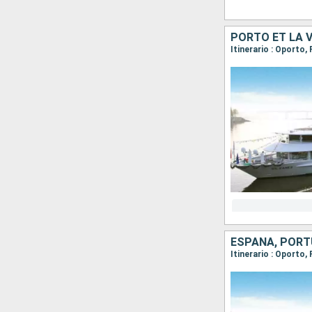
PORTO ET LA 
ESPAÑA, POR
Itinerario : Oporto,