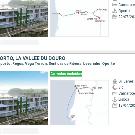
Camarote 
Oporto
22/07/20
PORTO, LA VALLÉE DU DOURO
 Oporto, Regua, Vega Terron, Senhora da Ribeira, Leverinho, Oporto
Comidas incluidas
Gil Eanes
8 d
Camarote 
Lisboa
13/04/20