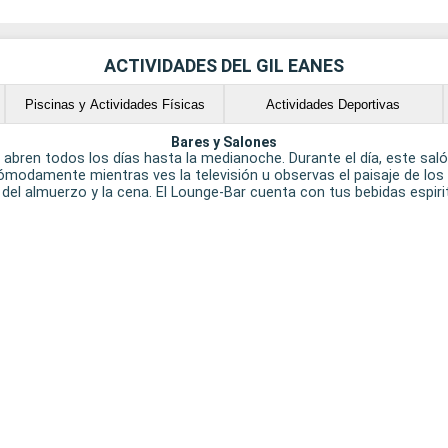
ACTIVIDADES DEL GIL EANES
Piscinas y Actividades Físicas
Actividades Deportivas
Bares y Salones
co, abren todos los días hasta la medianoche. Durante el día, este sa
ómodamente mientras ves la televisión u observas el paisaje de los a
del almuerzo y la cena. El Lounge-Bar cuenta con tus bebidas espirit