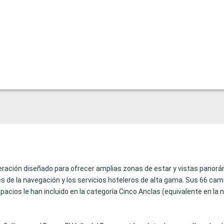
neración diseñado para ofrecer amplias zonas de estar y vistas panorá
s de la navegación y los servicios hoteleros de alta gama. Sus 66 cam
acios le han incluido en la categoría Cinco Anclas (equivalente en la na