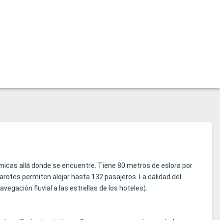
micas allá donde se encuentre. Tiene 80 metros de eslora por
arotes permiten alojar hasta 132 pasajeros. La calidad del
vegación fluvial a las estrellas de los hoteles).