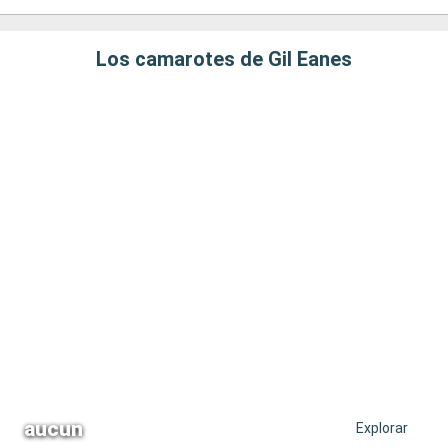
Los camarotes de Gil Eanes
aucun
Explorar