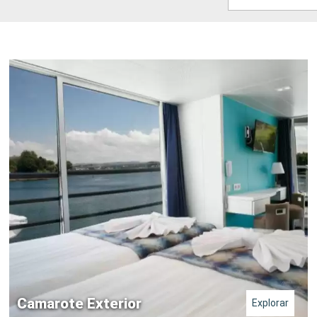
Camarote Exterior
Explorar