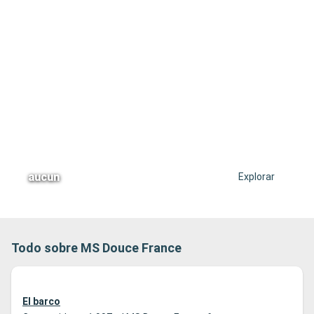
aucun
Explorar
Todo sobre MS Douce France
El barco