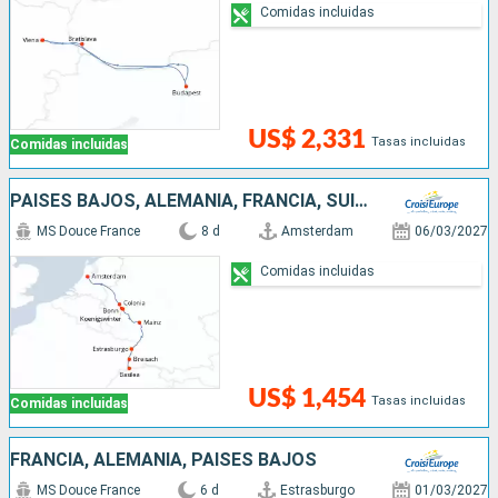
Comidas incluidas
US$ 2,331
Tasas incluidas
Comidas incluidas
PAISES BAJOS, ALEMANIA, FRANCIA, SUIZA
MS Douce France
8 d
Amsterdam
06/03/2027
Comidas incluidas
US$ 1,454
Tasas incluidas
Comidas incluidas
FRANCIA, ALEMANIA, PAISES BAJOS
MS Douce France
6 d
Estrasburgo
01/03/2027