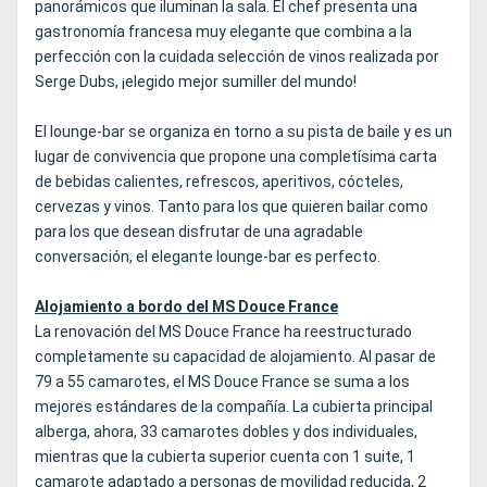
panorámicos que iluminan la sala. El chef presenta una
gastronomía francesa muy elegante que combina a la
perfección con la cuidada selección de vinos realizada por
Serge Dubs, ¡elegido mejor sumiller del mundo!
El lounge-bar se organiza en torno a su pista de baile y es un
lugar de convivencia que propone una completísima carta
de bebidas calientes, refrescos, aperitivos, cócteles,
cervezas y vinos. Tanto para los que quieren bailar como
para los que desean disfrutar de una agradable
conversación, el elegante lounge-bar es perfecto.
Alojamiento a bordo del MS Douce France
La renovación del MS Douce France ha reestructurado
completamente su capacidad de alojamiento. Al pasar de
79 a 55 camarotes, el MS Douce France se suma a los
mejores estándares de la compañía. La cubierta principal
alberga, ahora, 33 camarotes dobles y dos individuales,
mientras que la cubierta superior cuenta con 1 suite, 1
camarote adaptado a personas de movilidad reducida, 2