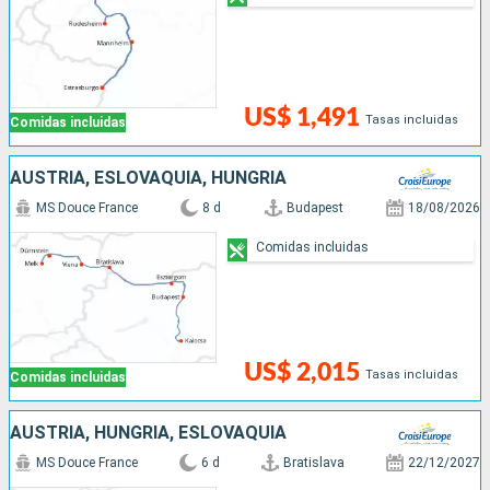
US$ 1,491
Tasas incluidas
Comidas incluidas
AUSTRIA, ESLOVAQUIA, HUNGRÍA
MS Douce France
8 d
Budapest
18/08/2026
Comidas incluidas
US$ 2,015
Tasas incluidas
Comidas incluidas
AUSTRIA, HUNGRÍA, ESLOVAQUIA
MS Douce France
6 d
Bratislava
22/12/2027