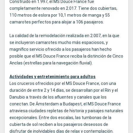
Construido en 1.997, el MS Douce France fue
completamente renovado en 2.017. Tiene dos cubiertas,
110 metros de eslora por 10,1 metros de manga y 55
camarotes perfectos para alojar a 106 pasajeros.
La calidad de la remodelación realizada en 2.007, en la que
se incluyeron camarotes mucho más espaciosos, y
magnífico servicio ofrecido a los pasajeros han hecho
posible que el MS Douce France reciba la distinción de Cinco
Anclas (estrellas para la navegación fluvial).
Actividades y entretenimiento para adultos
Los cruceros ofrecidos por el MS Douce France, con una
duración de entre 2 y 14 días, se desarrollan por el Rin y el
Danubio a través de los afluentes y canales que los
conectan. De Ámsterdam a Budapest, el MS Douce France
atraviesa ciudades repletas de historia y paisajes naturales
excepcionales. Entre dos escalas, las tumbonas de la
cubierta de sol reciben a los pasajeros deseosos de
disfrutar de inolvidables días de relax y contemplación.