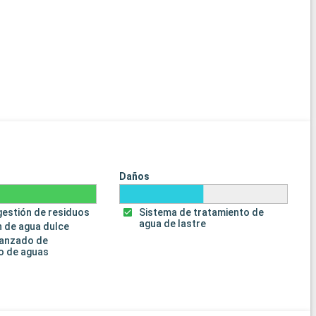
Daños
gestión de residuos
Sistema de tratamiento de
agua de lastre
 de agua dulce
vanzado de
o de aguas