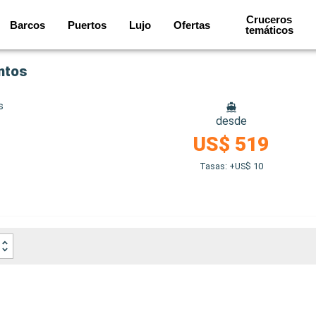
Cruceros
Barcos
Puertos
Lujo
Ofertas
temáticos
ntos
s
desde
US$ 519
Tasas: +US$ 10