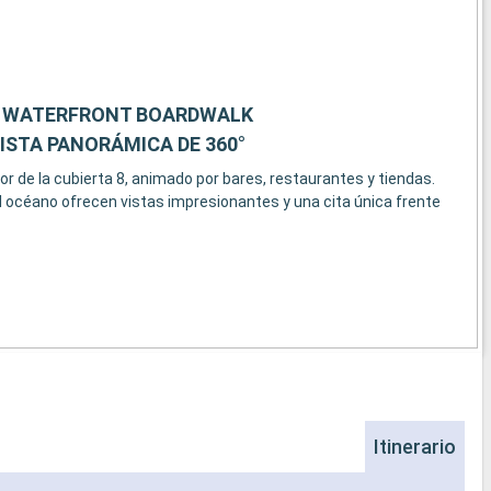
- WATERFRONT BOARDWALK
ISTA PANORÁMICA DE 360°
r de la cubierta 8, animado por bares, restaurantes y tiendas.
el océano ofrecen vistas impresionantes y una cita única frente
Itinerario