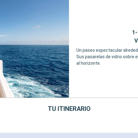
1
V
Un paseo espectacular alrededo
Sus pasarelas de vidrio sobre 
al horizonte.
TU ITINERARIO