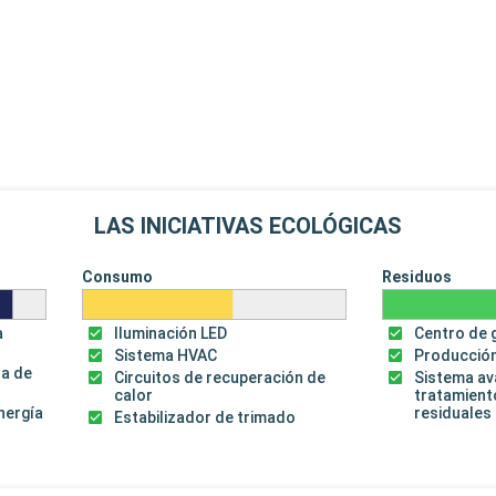
LAS INICIATIVAS ECOLÓGICAS
Consumo
Residuos
a
Iluminación LED
Centro de 
Sistema HVAC
Producción
za de
Circuitos de recuperación de
Sistema a
calor
tratamient
energía
residuales
Estabilizador de trimado