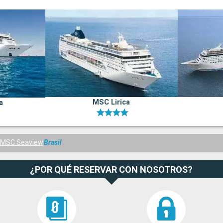
MSC Lirica
a
MSC Seaview
Brasil
¿POR QUÉ RESERVAR CON NOSOTROS?