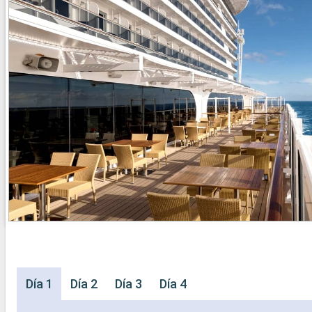
Día 1
Día 2
Día 3
Día 4