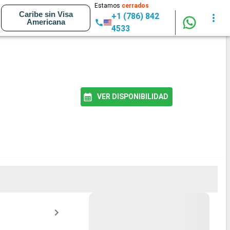
Estamos
cerrados
Caribe sin Visa
+1 (786) 842
Americana
4533
VER DISPONIBILIDAD