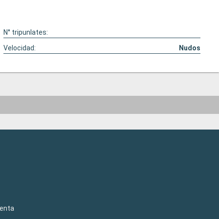
N° tripunlates:
Velocidad:
Nudos
venta