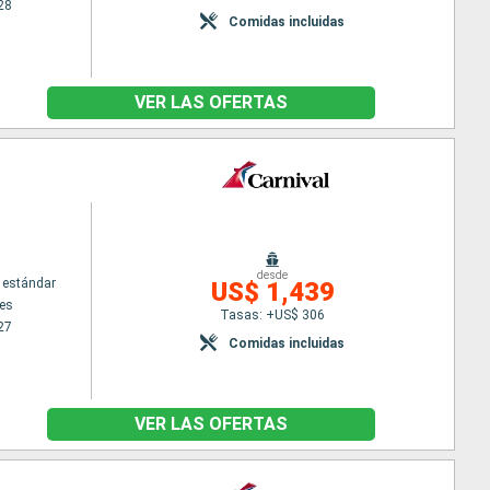
28
Comidas incluidas
VER LAS OFERTAS
desde
 estándar
US$ 1,439
es
Tasas: +US$ 306
27
Comidas incluidas
VER LAS OFERTAS