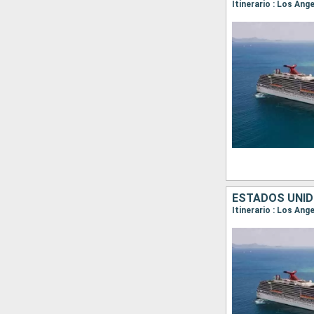
Itinerario : Los Ang
ESTADOS UNID
Itinerario : Los Ang