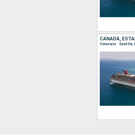
CANADÁ, ESTA
Itinerario : Seattle,