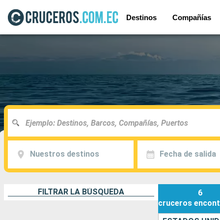
Destinos
Compañías
Nuestros destinos
Fecha de salida
FILTRAR LA BÚSQUEDA
6
cruceros
encont