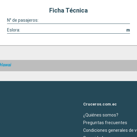
Ficha Técnica
N° de pasajeros:
Eslora:
m
 Hawai
Cruceros.com.ec
¿Quiénes somos?
Preguntas frecuentes
Condiciones generales de 