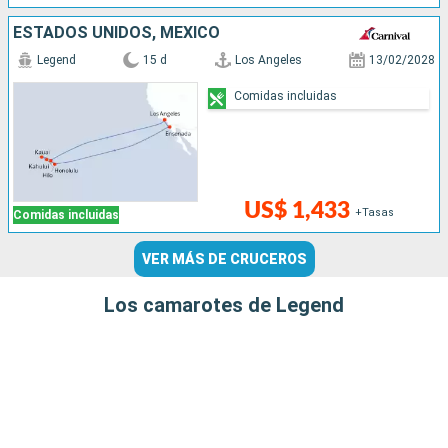
ESTADOS UNIDOS, MÉXICO
Legend
15 d
Los Angeles
13/02/2028
Comidas incluidas
US$ 1,433
+Tasas
Comidas incluidas
VER MÁS DE CRUCEROS
Los camarotes de Legend