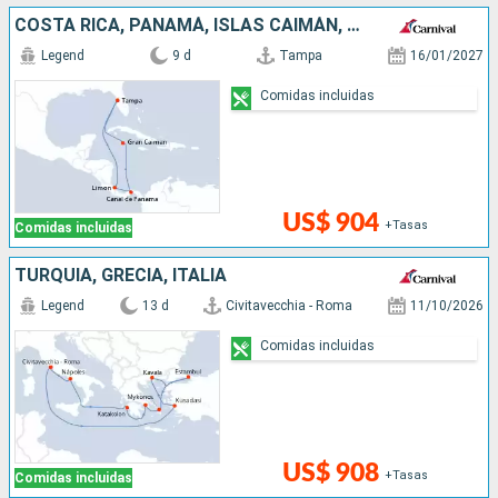
COSTA RICA, PANAMÁ, ISLAS CAIMÁN, ESTADOS UNIDOS
Legend
9 d
Tampa
16/01/2027
Comidas incluidas
US$ 904
+Tasas
Comidas incluidas
TURQUÍA, GRECIA, ITALIA
Legend
13 d
Civitavecchia - Roma
11/10/2026
Comidas incluidas
US$ 908
+Tasas
Comidas incluidas