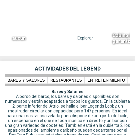
Cabina in
aucun
Explorar
garantiz
ACTIVIDADES DEL LEGEND
BARES Y SALONES
RESTAURANTES
ENTRETENIMIENTO
N
Bares y Salones
A bordo del barco, los bares y salones disponibles son
numerosos y están adaptados a todos los gustos. En la cubierta
2, parte inferior del Atrio, se halla el bar Legends Lobby, un
mostrador circular con capacidad para 147 personas. Es ideal
para una maravillosa velada pues dispone de una pista de baile,
un escenario en el que se toca música en directo y un bar con
una gran variedad de cócteles. También está en la cubierta 2, los
apasionados del ambiente caribeño pueden decantarse por el