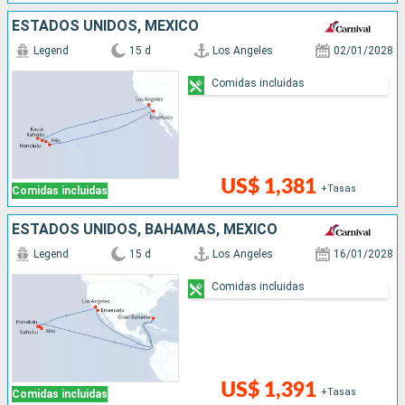
ESTADOS UNIDOS, MÉXICO
Legend
15 d
Los Angeles
02/01/2028
Comidas incluidas
US$ 1,381
+Tasas
Comidas incluidas
ESTADOS UNIDOS, BAHAMAS, MÉXICO
Legend
15 d
Los Angeles
16/01/2028
Comidas incluidas
US$ 1,391
+Tasas
Comidas incluidas