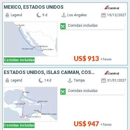
MÉXICO, ESTADOS UNIDOS
Legend
9 d
Los Angeles
19/12/2027
Comidas incluidas
US$ 913
+Tasas
Comidas incluidas
ESTADOS UNIDOS, ISLAS CAIMÁN, COSTA RICA, PANAMÁ, ARUBA, REPÚBLICA DOMINICANA
Legend
14 d
Tampa
31/01/2027
Comidas incluidas
US$ 947
+Tasas
Comidas incluidas