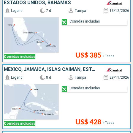
ESTADOS UNIDOS, BAHAMAS
Legend
7 d
Tampa
13/12/2026
Comidas incluidas
US$ 385
+Tasas
Comidas incluidas
MÉXICO, JAMAICA, ISLAS CAIMÁN, ESTADOS UNIDOS
Legend
8 d
Tampa
29/11/2026
Comidas incluidas
US$ 428
+Tasas
Comidas incluidas