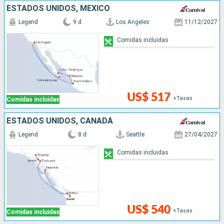
ESTADOS UNIDOS, MÉXICO
Legend
9 d
Los Angeles
11/12/2027
Comidas incluidas
US$ 517
+Tasas
Comidas incluidas
ESTADOS UNIDOS, CANADÁ
Legend
8 d
Seattle
27/04/2027
Comidas incluidas
US$ 540
+Tasas
Comidas incluidas