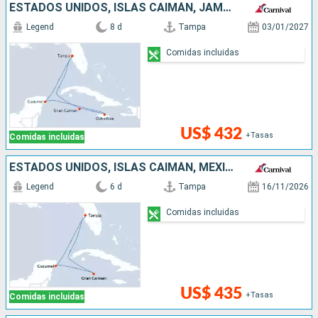
ESTADOS UNIDOS, ISLAS CAIMÁN, JAMAICA, MÉXICO
Legend
8 d
Tampa
03/01/2027
Comidas incluidas
US$ 432
+Tasas
Comidas incluidas
ESTADOS UNIDOS, ISLAS CAIMÁN, MÉXICO
Legend
6 d
Tampa
16/11/2026
Comidas incluidas
US$ 435
+Tasas
Comidas incluidas