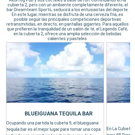
RedFrog Pub y sus cócteles a base de ron. Continuando en la
cubierta 2, pero con un ambiente completamente diferente, el
bar Dreamteam Sports, seducirá a los entusiastas del deporte.
En este lugar, mientras se disfruta de una cerveza fría, es
posible seguir las principales competiciones deportivas
retransmitidas, en directo, en pantallas gigantes. Para aquellos
que prefieren la tranquilidad de un salón de té, el Legends Café,
en la cubierta 2, ofrece una amplia selección de bebidas
calientes y pasteles.
BLUEIGUANA TEQUILA BAR
Ocupando una partida la cubeta 9, el blueiguana
En La Cubieta 3
tequila bar es el mejor lugar para tomar una copa