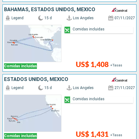
BAHAMAS, ESTADOS UNIDOS, MÉXICO
Legend
15 d
Los Angeles
07/11/2027
Comidas incluidas
US$ 1,408
+Tasas
Comidas incluidas
ESTADOS UNIDOS, MÉXICO
Legend
15 d
Los Angeles
27/11/2027
Comidas incluidas
US$ 1,431
+Tasas
Comidas incluidas