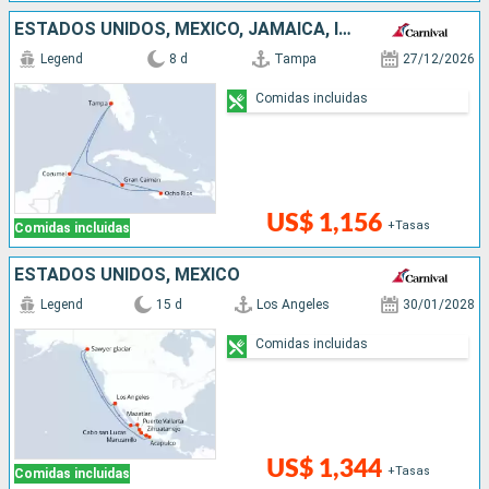
ESTADOS UNIDOS, MÉXICO, JAMAICA, ISLAS CAIMÁN
Legend
8 d
Tampa
27/12/2026
Comidas incluidas
US$ 1,156
+Tasas
Comidas incluidas
ESTADOS UNIDOS, MÉXICO
Legend
15 d
Los Angeles
30/01/2028
Comidas incluidas
US$ 1,344
+Tasas
Comidas incluidas