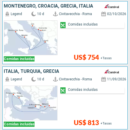
MONTENEGRO, CROACIA, GRECIA, ITALIA
Legend
10 d
Civitavecchia - Roma
02/10/2026
Comidas incluidas
US$ 754
+Tasas
Comidas incluidas
ITALIA, TURQUÍA, GRECIA
Legend
10 d
Civitavecchia - Roma
11/09/2026
Comidas incluidas
US$ 813
+Tasas
Comidas incluidas