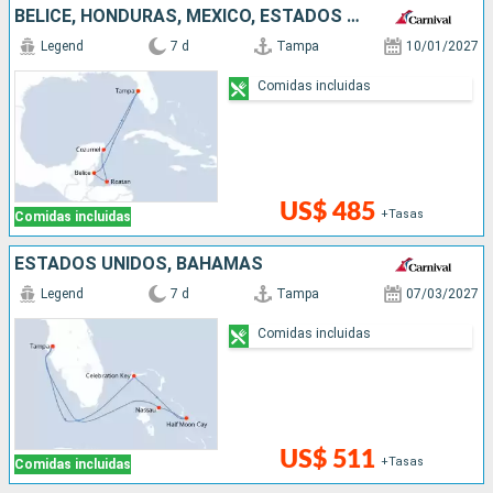
BELICE, HONDURAS, MÉXICO, ESTADOS UNIDOS
Legend
7 d
Tampa
10/01/2027
Comidas incluidas
US$ 485
+Tasas
Comidas incluidas
ESTADOS UNIDOS, BAHAMAS
Legend
7 d
Tampa
07/03/2027
Comidas incluidas
US$ 511
+Tasas
Comidas incluidas