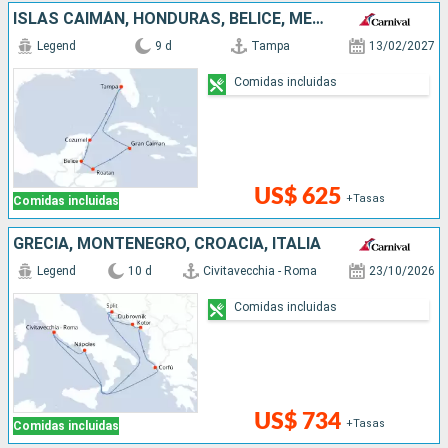
ISLAS CAIMÁN, HONDURAS, BELICE, MÉXICO, ESTADOS UNIDOS
Legend
9 d
Tampa
13/02/2027
Comidas incluidas
US$ 625
+Tasas
Comidas incluidas
GRECIA, MONTENEGRO, CROACIA, ITALIA
Legend
10 d
Civitavecchia - Roma
23/10/2026
Comidas incluidas
US$ 734
+Tasas
Comidas incluidas