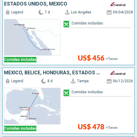
ESTADOS UNIDOS, MÉXICO
Legend
7 d
Los Angeles
09/04/2028
Comidas incluidas
US$ 456
+Tasas
Comidas incluidas
MÉXICO, BELICE, HONDURAS, ESTADOS UNIDOS
Legend
8 d
Tampa
06/12/2026
Comidas incluidas
US$ 478
+Tasas
Comidas incluidas