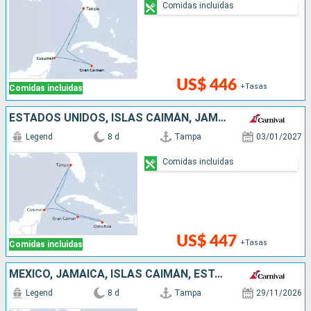
Comidas incluidas
US$ 446
+Tasas
Comidas incluidas
ESTADOS UNIDOS, ISLAS CAIMÁN, JAMAICA, MÉXICO
Legend
8 d
Tampa
03/01/2027
Comidas incluidas
US$ 447
+Tasas
Comidas incluidas
MÉXICO, JAMAICA, ISLAS CAIMÁN, ESTADOS UNIDOS
Legend
8 d
Tampa
29/11/2026