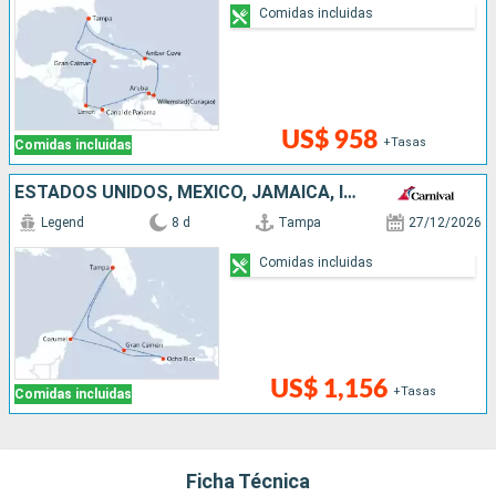
Comidas incluidas
US$ 958
+Tasas
Comidas incluidas
ESTADOS UNIDOS, MÉXICO, JAMAICA, ISLAS CAIMÁN
Legend
8 d
Tampa
27/12/2026
Comidas incluidas
US$ 1,156
+Tasas
Comidas incluidas
Ficha Técnica