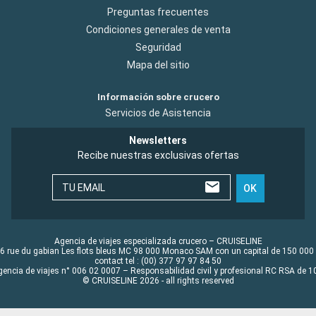
Preguntas frecuentes
Condiciones generales de venta
Seguridad
Mapa del sitio
Información sobre crucero
Servicios de Asistencia
Newsletters
Recibe nuestras exclusivas ofertas
TU EMAIL
OK
Agencia de viajes especializada crucero – CRUISELINE
6 rue du gabian Les flots bleus MC 98 000 Monaco SAM con un capital de 150 000
contact tel : (00) 377 97 97 84 50
gencia de viajes n° 006 02 0007 – Responsabilidad civil y profesional RC RSA de
© CRUISELINE 2026 - all rights reserved