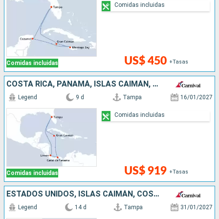
Comidas incluidas
US$ 450
+Tasas
Comidas incluidas
COSTA RICA, PANAMÁ, ISLAS CAIMÁN, ESTADOS UNIDOS
Legend
9 d
Tampa
16/01/2027
Comidas incluidas
US$ 919
+Tasas
Comidas incluidas
ESTADOS UNIDOS, ISLAS CAIMÁN, COSTA RICA, PANAMÁ, ARUBA, REPÚBLICA DOMINICANA
Legend
14 d
Tampa
31/01/2027