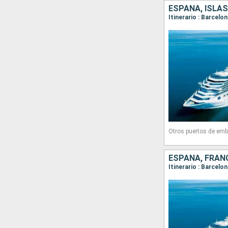
ESPAÑA, ISLAS
Itinerario : Barcelo
Otros puertos de emb
ESPAÑA, FRANC