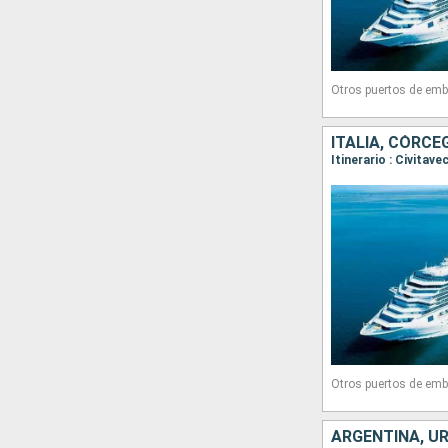
Otros puertos de emb
ITALIA, CÓRCE
Otros puertos de emb
ARGENTINA, UR