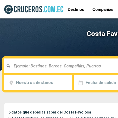
Destinos
Compañías
Costa Fav
Nuestros destinos
Fecha de salida
6 datos que deberías saber del Costa Favolosa