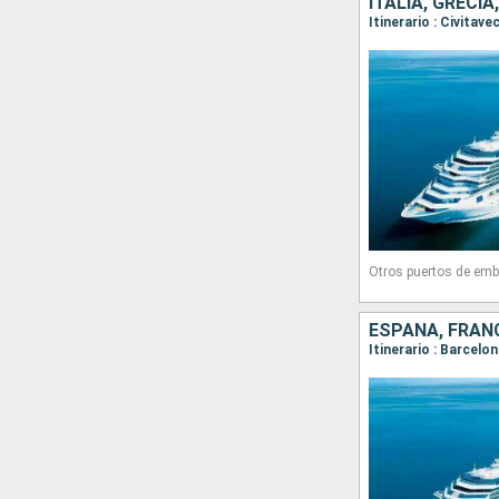
ITALIA, GRECI
Otros puertos de emb
ESPAÑA, FRANC