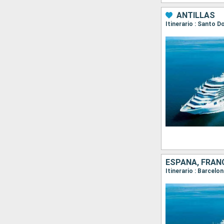
ANTILLAS
ESPAÑA, FRANC
Itinerario : Barcelo