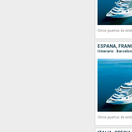
Otros puertos de emb
ESPAÑA, FRANC
Otros puertos de emb