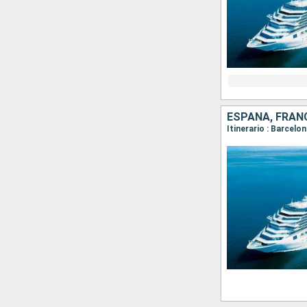
ESPAÑA, FRANC
Itinerario : Barcelo