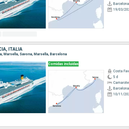
Barcelona
19/03/20
IA, ITALIA
na, Marsella, Savona, Marsella, Barcelona
Comidas incluidas
Costa Fa
5 d
Camarote
Barcelona
10/11/20