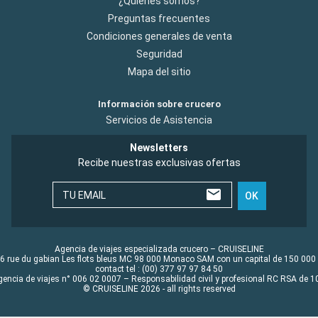
¿Quiénes somos?
Preguntas frecuentes
Condiciones generales de venta
Seguridad
Mapa del sitio
Información sobre crucero
Servicios de Asistencia
Newsletters
Recibe nuestras exclusivas ofertas
TU EMAIL
OK
Agencia de viajes especializada crucero – CRUISELINE
6 rue du gabian Les flots bleus MC 98 000 Monaco SAM con un capital de 150 000
contact tel : (00) 377 97 97 84 50
gencia de viajes n° 006 02 0007 – Responsabilidad civil y profesional RC RSA de
© CRUISELINE 2026 - all rights reserved