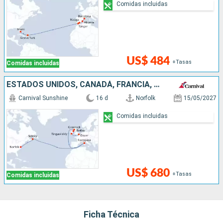
Comidas incluidas
US$ 484
+Tasas
Comidas incluidas
ESTADOS UNIDOS, CANADÁ, FRANCIA, REINO UNIDO, IRLANDA
Carnival Sunshine
16 d
Norfolk
15/05/2027
Comidas incluidas
US$ 680
+Tasas
Comidas incluidas
Ficha Técnica