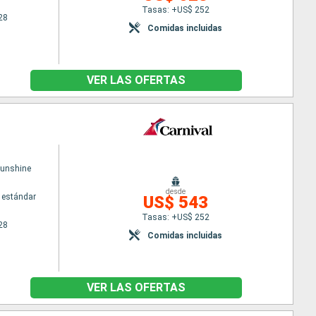
Tasas: +US$ 252
28
Comidas incluidas
VER LAS OFERTAS
Sunshine
desde
 estándar
US$ 543
Tasas: +US$ 252
28
Comidas incluidas
VER LAS OFERTAS