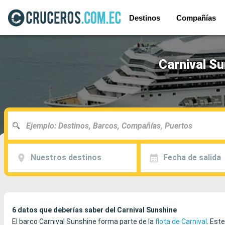
Destinos
Compañías
Carnival Su
Nuestros destinos
Fecha de salida
6 datos que deberías saber del Carnival Sunshine
El barco Carnival Sunshine forma parte de la
flota de Carnival
. Est