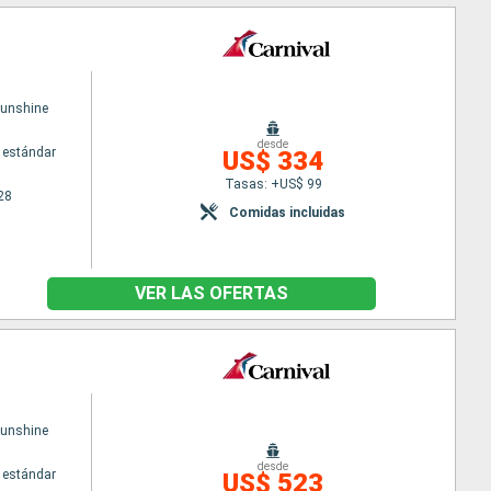
Sunshine
desde
 estándar
US$ 334
Tasas: +US$ 99
28
Comidas incluidas
VER LAS OFERTAS
Sunshine
desde
 estándar
US$ 523