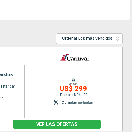
Ordenar Los más vendidos
Sunshine
desde
 estándar
US$ 299
Tasas: +US$ 120
27
Comidas incluidas
VER LAS OFERTAS