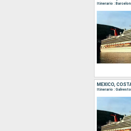
Itinerario : Barcelo
MÉXICO, COST
Itinerario : Galves