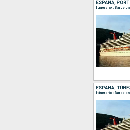
ESPAÑA, PORT
Itinerario : Barcelon
ESPAÑA, TÚNEZ