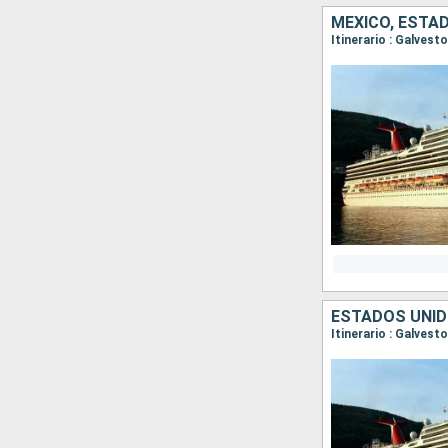
MÉXICO, ESTA
Itinerario : Galves
ESTADOS UNIDO
Itinerario : Galves