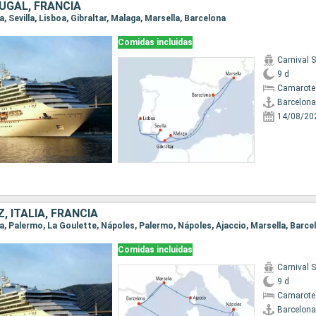
UGAL, FRANCIA
a, Sevilla, Lisboa, Gibraltar, Malaga, Marsella, Barcelona
Comidas incluidas
Carnival 
9 d
Camarote
Barcelona
14/08/20
, ITALIA, FRANCIA
Comidas incluidas
Carnival 
9 d
Camarote
Barcelona