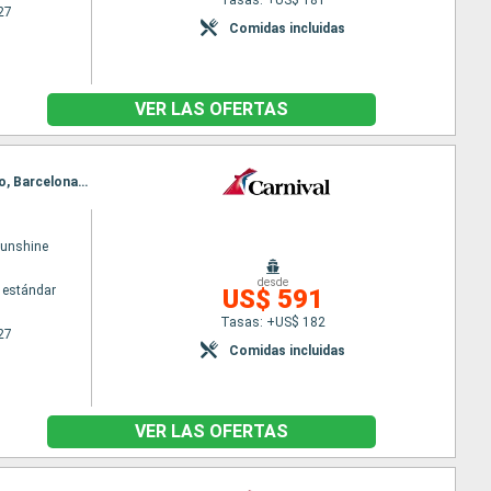
27
Comidas incluidas
VER LAS OFERTAS
Itinerario : Barcelona, Palermo, La Goulette, Nápoles, Palermo, Nápoles, Ajaccio, Marsella, Ajaccio, Barcelona, Marsella, Barcelona
Sunshine
desde
 estándar
US$ 591
Tasas: +US$ 182
27
Comidas incluidas
VER LAS OFERTAS