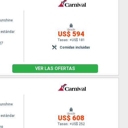
Sunshine
desde
 estándar
US$ 594
Tasas: +US$ 181
27
Comidas incluidas
VER LAS OFERTAS
Sunshine
desde
 estándar
US$ 608
Tasas: +US$ 252
28