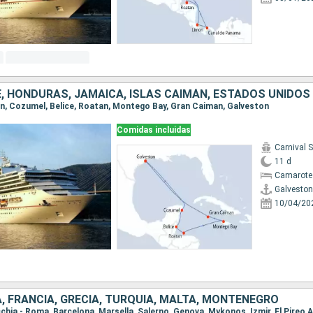
E, HONDURAS, JAMAICA, ISLAS CAIMÁN, ESTADOS UNIDOS
ton, Cozumel, Belice, Roatan, Montego Bay, Gran Caiman, Galveston
Comidas incluidas
Carnival 
11 d
Camarote
Galveston
10/04/20
A, FRANCIA, GRECIA, TURQUÍA, MALTA, MONTENEGRO