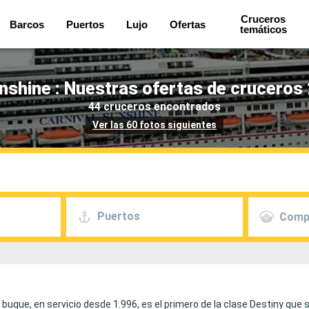
Cruceros
Barcos
Puertos
Lujo
Ofertas
temáticos
nshine : Nuestras ofertas de cruceros
44 cruceros encontrados
Ver las 60 fotos siguientes
Puertos
Comp
e buque, en servicio desde 1.996, es el primero de la clase Destiny que 