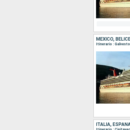
MÉXICO, BELIC
Itinerario : Galves
ITALIA, ESPAÑ