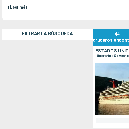
+
Leer más
FILTRAR LA BÚSQUEDA
44
cruceros
encont
ESTADOS UNID
Itinerario : Galves