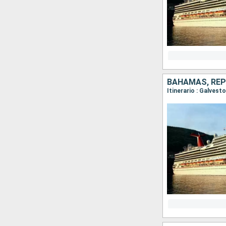
BAHAMAS, REP
Itinerario : Galves