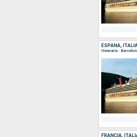
ESPAÑA, ITALI
FRANCIA, ITAL