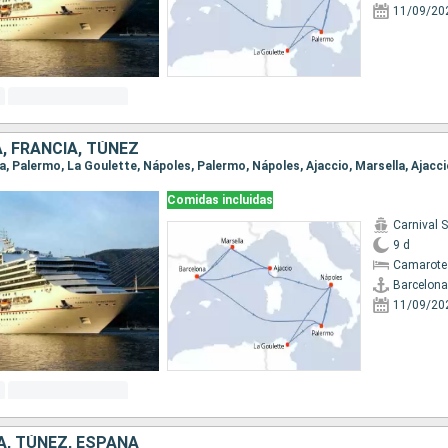
11/09/20
A, FRANCIA, TÚNEZ
Comidas incluidas
Carnival 
9 d
Camarote
Barcelona
11/09/20
IA, TÚNEZ, ESPAÑA