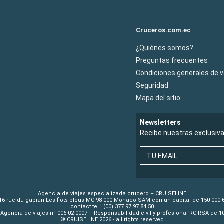
Cruceros.com.ec
¿Quiénes somos?
Preguntas frecuentes
Condiciones generales de 
Seguridad
Mapa del sitio
Newsletters
Recibe nuestras exclusiv
TU EMAIL
Agencia de viajes especializada crucero – CRUISELINE
16 rue du gabian Les flots bleus MC 98 000 Monaco SAM con un capital de 150 000 
contact tel : (00) 377 97 97 84 50
Agencia de viajes n° 006 02 0007 – Responsabilidad civil y profesional RC RSA de 
© CRUISELINE 2026 - all rights reserved