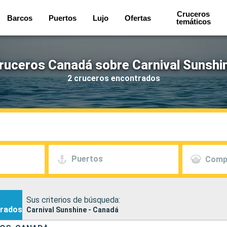
Cruceros
Barcos
Puertos
Lujo
Ofertas
temáticos
ruceros Canadá sobre Carnival Sunshi
2 cruceros encontrados
Puertos
Comp
Sus criterios de búsqueda:
rados
Carnival Sunshine - Canadá