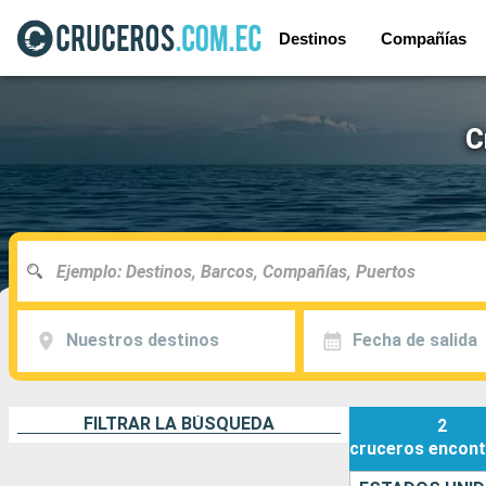
Destinos
Compañías
C
Nuestros destinos
Fecha de salida
FILTRAR LA BÚSQUEDA
2
cruceros
encont