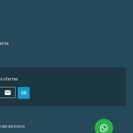
venta
as ofertas
OK
€
10 000 000 EUROS