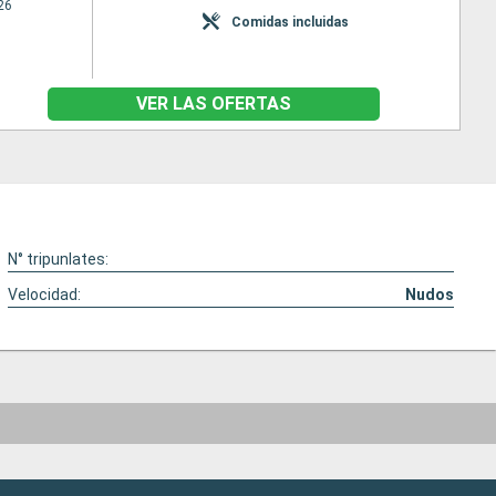
26
Comidas incluidas
VER LAS OFERTAS
N° tripunlates:
Velocidad:
Nudos