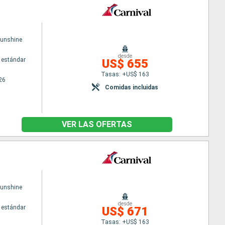
Sunshine
desde
 estándar
US$ 655
Tasas: +US$ 163
26
Comidas incluidas
VER LAS OFERTAS
Sunshine
desde
 estándar
US$ 671
Tasas: +US$ 163