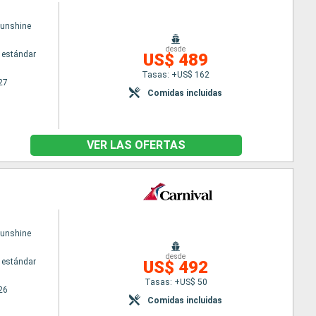
Sunshine
desde
 estándar
US$ 489
Tasas: +US$ 162
27
Comidas incluidas
VER LAS OFERTAS
Sunshine
desde
 estándar
US$ 492
Tasas: +US$ 50
26
Comidas incluidas