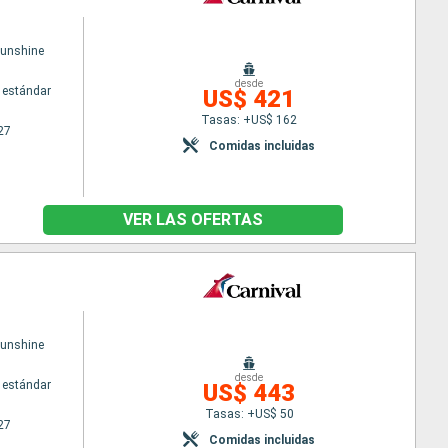
Sunshine
desde
 estándar
US$ 421
Tasas: +US$ 162
27
Comidas incluidas
VER LAS OFERTAS
Sunshine
desde
 estándar
US$ 443
Tasas: +US$ 50
27
Comidas incluidas