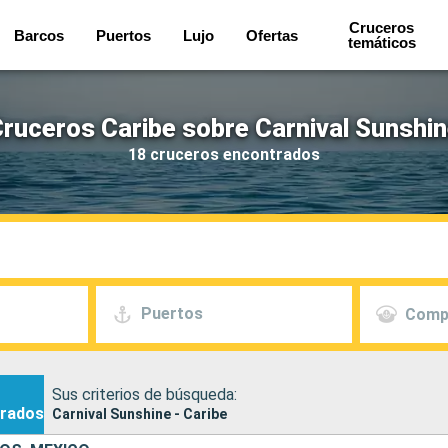
Cruceros
Barcos
Puertos
Lujo
Ofertas
temáticos
ruceros Caribe sobre Carnival Sunshi
18 cruceros encontrados
Puertos
Comp
Sus criterios de búsqueda:
rados
Carnival Sunshine - Caribe