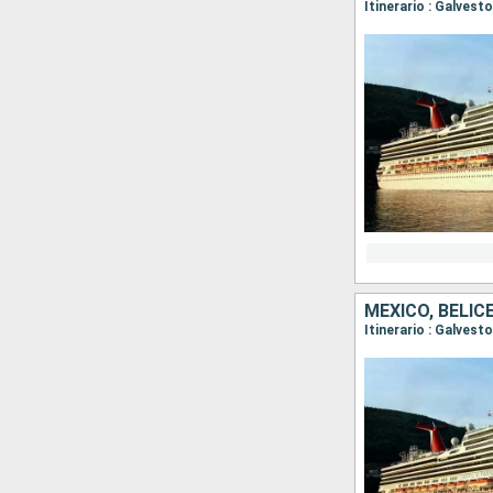
Itinerario : Galves
MÉXICO, BELIC
Itinerario : Galves