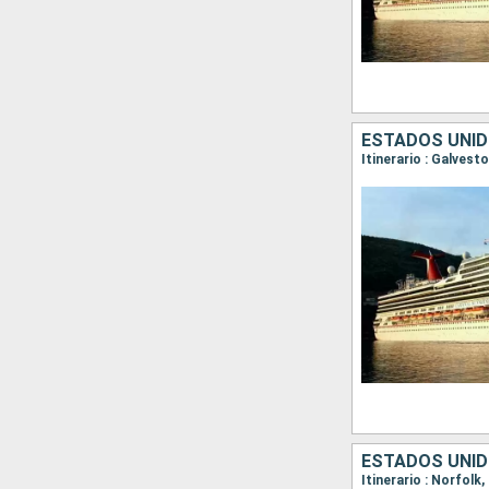
ESTADOS UNIDO
Itinerario : Galvest
ESTADOS UNI
Itinerario : Norfolk