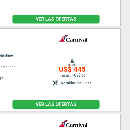
VER LAS OFERTAS
Sunshine
desde
 estándar
US$ 445
Tasas: +US$ 50
27
Comidas incluidas
VER LAS OFERTAS