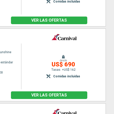
Comidas incluidas
VER LAS OFERTAS
Sunshine
desde
 estándar
US$ 690
Tasas: +US$ 162
28
Comidas incluidas
VER LAS OFERTAS