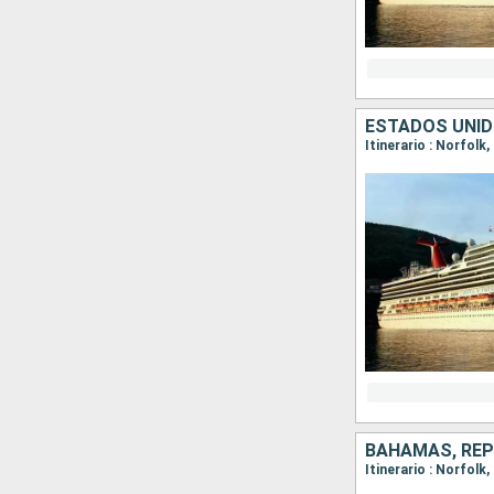
ESTADOS UNI
Itinerario : Norfolk
BAHAMAS, REP
Itinerario : Norfol