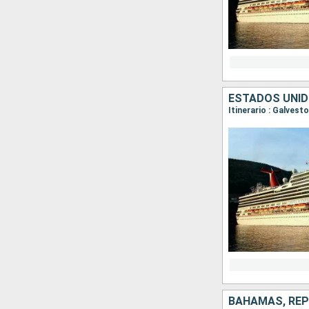
ESTADOS UNIDO
Itinerario : Galves
BAHAMAS, REP