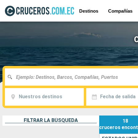
Destinos
Compañías
C
Nuestros destinos
Fecha de salida
FILTRAR LA BÚSQUEDA
18
cruceros
encont