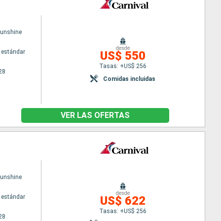
Sunshine
desde
 estándar
US$ 550
Tasas: +US$ 256
28
Comidas incluidas
VER LAS OFERTAS
Sunshine
desde
 estándar
US$ 622
Tasas: +US$ 256
28