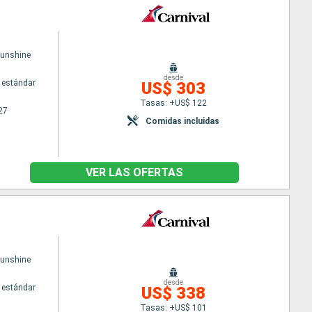
Sunshine
desde
 estándar
US$ 303
Tasas: +US$ 122
27
Comidas incluidas
VER LAS OFERTAS
Sunshine
desde
 estándar
US$ 338
Tasas: +US$ 101