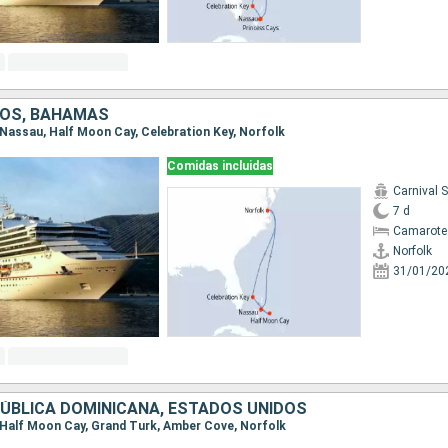
DOS, BAHAMAS
, Nassau, Half Moon Cay, Celebration Key, Norfolk
Comidas incluidas
Carnival 
7 d
Camarote
Norfolk
31/01/20
ÚBLICA DOMINICANA, ESTADOS UNIDOS
k, Half Moon Cay, Grand Turk, Amber Cove, Norfolk