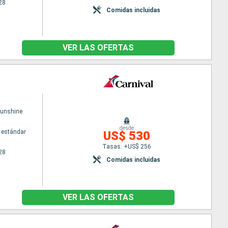
28
Comidas incluidas
VER LAS OFERTAS
Sunshine
desde
 estándar
US$ 530
Tasas: +US$ 256
28
Comidas incluidas
VER LAS OFERTAS