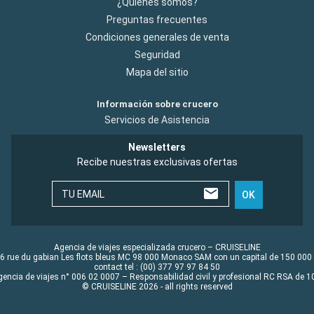
¿Quiénes somos?
Preguntas frecuentes
Condiciones generales de venta
Seguridad
Mapa del sitio
Información sobre crucero
Servicios de Asistencia
Newsletters
Recibe nuestras exclusivas ofertas
TU EMAIL
OK
Agencia de viajes especializada crucero – CRUISELINE
6 rue du gabian Les flots bleus MC 98 000 Monaco SAM con un capital de 150 000
contact tel : (00) 377 97 97 84 50
gencia de viajes n° 006 02 0007 – Responsabilidad civil y profesional RC RSA de
© CRUISELINE 2026 - all rights reserved