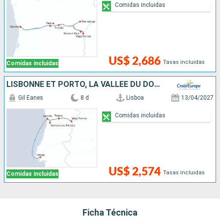
Comidas incluidas
US$ 2,686
Tasas incluidas
Comidas incluidas
LISBONNE ET PORTO, LA VALLÉE DU DOURO
Gil Eanes
8 d
Lisboa
13/04/2027
Comidas incluidas
US$ 2,574
Tasas incluidas
Comidas incluidas
Ficha Técnica