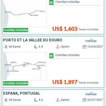
Comidas incluidas
US$ 1,603
Tasas incluidas
Comidas incluidas
PORTO ET LA VALLÉE DU DOURO
Gil Eanes
6 d
Oporto
15/04/2027
Comidas incluidas
US$ 1,897
Tasas incluidas
Comidas incluidas
ESPAÑA, PORTUGAL
Gil Eanes
8 d
Oporto
22/07/2027