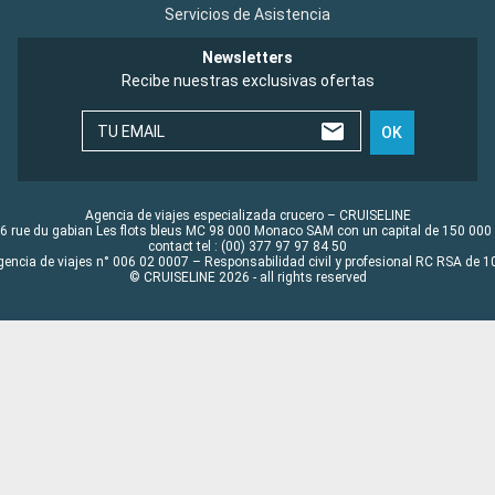
Servicios de Asistencia
Newsletters
Recibe nuestras exclusivas ofertas
TU EMAIL
OK
Agencia de viajes especializada crucero – CRUISELINE
6 rue du gabian Les flots bleus MC 98 000 Monaco SAM con un capital de 150 000
contact tel : (00) 377 97 97 84 50
gencia de viajes n° 006 02 0007 – Responsabilidad civil y profesional RC RSA de
© CRUISELINE 2026 - all rights reserved