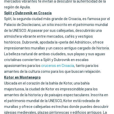
mercados vibrantes te invitan a descubrir la autenticidad de la
región de Apulia.
Split y Dubrovnik en Croacia
Split, la segunda ciudad más grande de Croacia, es famosa por el
Palacio de Diocleciano, un sitio inscrito en el patrimonio mundial
de la UNESCO. Al pasear por sus callejuelas, descubrirás una
atmósfera vibrante entre mercados, cafés y vestigios
históricos. Dubrovnik, apodada la «perla del Adriático», ofrece
impresionantes murallas y un casco antiguo cargado de historia.
La belleza natural de ambas ciudades, sus playas y sus aguas
cristalinas convierten a Split y Dubrovnik en escalas
apasionantes para los
cruceros en Croacia
, tanto para los
amantes de la cultura como para los que buscan relajación.
Kotor en Montenegro
Ubicada en el corazón de la bahía de Kotor, una bahía
majestuosa, la ciudad de Kotor es imprescindible para los
amantes de la historia y de paisajes espectaculares. Inscrita en
el patrimonio mundial de la UNESCO, Kotor está rodeada de
murallas y ofrece callejuelas estrechas donde puedes descubrir
iglesias medievales, plazas pintorescas y edificios antiguos. La