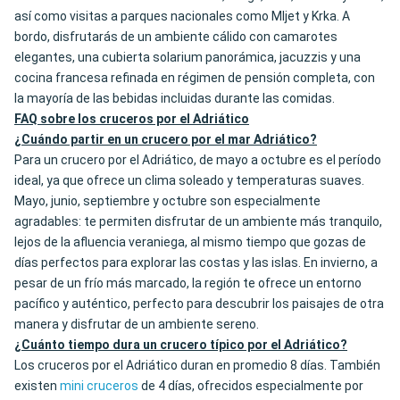
así como visitas a parques nacionales como Mljet y Krka. A
bordo, disfrutarás de un ambiente cálido con camarotes
elegantes, una cubierta solarium panorámica, jacuzzis y una
cocina francesa refinada en régimen de pensión completa, con
la mayoría de las bebidas incluidas durante las comidas.
FAQ sobre los cruceros por el Adriático
¿Cuándo partir en un crucero por el mar Adriático?
Para un crucero por el Adriático, de mayo a octubre es el período
ideal, ya que ofrece un clima soleado y temperaturas suaves.
Mayo, junio, septiembre y octubre son especialmente
agradables: te permiten disfrutar de un ambiente más tranquilo,
lejos de la afluencia veraniega, al mismo tiempo que gozas de
días perfectos para explorar las costas y las islas. En invierno, a
pesar de un frío más marcado, la región te ofrece un entorno
pacífico y auténtico, perfecto para descubrir los paisajes de otra
manera y disfrutar de un ambiente sereno.
¿Cuánto tiempo dura un crucero típico por el Adriático?
Los cruceros por el Adriático duran en promedio 8 días. También
existen
mini cruceros
de 4 días, ofrecidos especialmente por