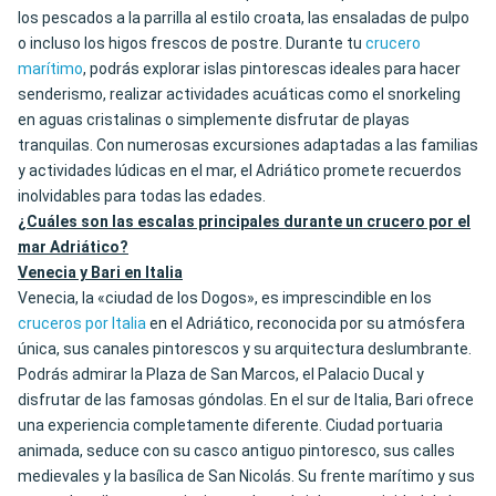
los pescados a la parrilla al estilo croata, las ensaladas de pulpo
o incluso los higos frescos de postre. Durante tu
crucero
marítimo
, podrás explorar islas pintorescas ideales para hacer
senderismo, realizar actividades acuáticas como el snorkeling
en aguas cristalinas o simplemente disfrutar de playas
tranquilas. Con numerosas excursiones adaptadas a las familias
y actividades lúdicas en el mar, el Adriático promete recuerdos
inolvidables para todas las edades.
¿Cuáles son las escalas principales durante un crucero por el
mar Adriático?
Venecia y Bari en Italia
Venecia, la «ciudad de los Dogos», es imprescindible en los
cruceros por Italia
en el Adriático, reconocida por su atmósfera
única, sus canales pintorescos y su arquitectura deslumbrante.
Podrás admirar la Plaza de San Marcos, el Palacio Ducal y
disfrutar de las famosas góndolas. En el sur de Italia, Bari ofrece
una experiencia completamente diferente. Ciudad portuaria
animada, seduce con su casco antiguo pintoresco, sus calles
medievales y la basílica de San Nicolás. Su frente marítimo y sus