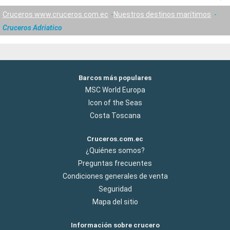
Cruceros www.cruceros.com.ec
Nuestros destinos marítimos
Cruceros Adriatico
Barcos más populares
MSC World Europa
Icon of the Seas
Costa Toscana
Cruceros.com.ec
¿Quiénes somos?
Preguntas frecuentes
Condiciones generales de venta
Seguridad
Mapa del sitio
Información sobre crucero