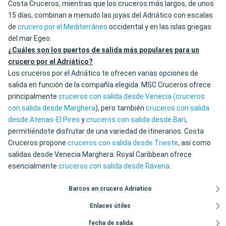
Costa Cruceros, mientras que los cruceros más largos, de unos
15 días, combinan a menudo las joyas del Adriático con escalas
de
crucero por el Mediterráneo
occidental y en las islas griegas
del mar Egeo.
¿Cuáles son los puertos de salida más populares para un
crucero por el Adriático?
Los cruceros por el Adriático te ofrecen varias opciones de
salida en función de la compañía elegida. MSC Cruceros ofrece
principalmente
cruceros con salida desde Venecia
(cruceros
con salida desde Marghera
), pero también
cruceros con salida
desde Atenas-El Pireo
y
cruceros con salida desde Bari
,
permitiéndote disfrutar de una variedad de itinerarios. Costa
Cruceros propone
cruceros con salida desde Trieste
, así como
salidas desde Venecia Marghera. Royal Caribbean ofrece
esencialmente
cruceros con salida desde Rávena
.
Barcos en crucero Adriatico
Enlaces útiles
fecha de salida