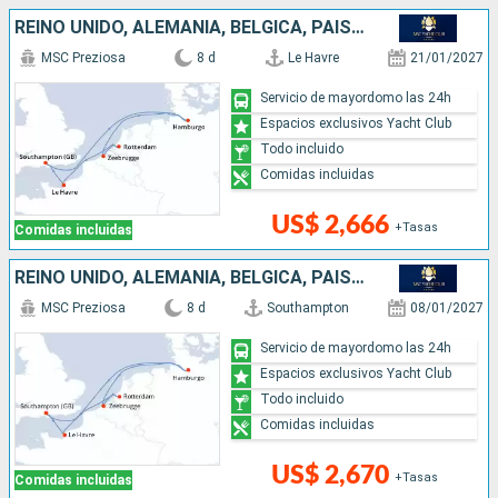
REINO UNIDO, ALEMANIA, BÉLGICA, PAISES BAJOS, FRANCIA
MSC Preziosa
8 d
Le Havre
21/01/2027
Servicio de mayordomo las 24h
Espacios exclusivos Yacht Club
Todo incluido
Comidas incluidas
US$ 2,666
+Tasas
Comidas incluidas
REINO UNIDO, ALEMANIA, BÉLGICA, PAISES BAJOS, FRANCIA
MSC Preziosa
8 d
Southampton
08/01/2027
Servicio de mayordomo las 24h
Espacios exclusivos Yacht Club
Todo incluido
Comidas incluidas
US$ 2,670
+Tasas
Comidas incluidas