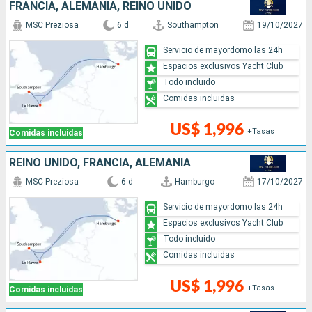
FRANCIA, ALEMANIA, REINO UNIDO
MSC Preziosa
6 d
Southampton
19/10/2027
Servicio de mayordomo las 24h
Espacios exclusivos Yacht Club
Todo incluido
Comidas incluidas
US$ 1,996
+Tasas
Comidas incluidas
REINO UNIDO, FRANCIA, ALEMANIA
MSC Preziosa
6 d
Hamburgo
17/10/2027
Servicio de mayordomo las 24h
Espacios exclusivos Yacht Club
Todo incluido
Comidas incluidas
US$ 1,996
+Tasas
Comidas incluidas