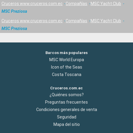
Cruceros www.cruceros.com.ec
Compañías
MSC Yacht Club
MSC Preziosa
Cruceros www.cruceros.com.ec
Compañías
MSC Yacht Club
MSC Preziosa
Barcos más populares
MSC World Europa
Icon of the Seas
Costa Toscana
Cruceros.com.ec
¿Quiénes somos?
Preguntas frecuentes
Condiciones generales de venta
Seguridad
Mapa del sitio