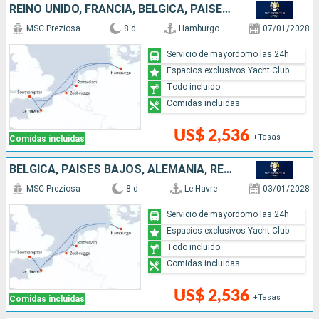
REINO UNIDO, FRANCIA, BÉLGICA, PAISES BAJOS, ALEMANIA
MSC Preziosa
8 d
Hamburgo
07/01/2028
Servicio de mayordomo las 24h
Espacios exclusivos Yacht Club
Todo incluido
Comidas incluidas
US$ 2,536
+Tasas
Comidas incluidas
BÉLGICA, PAISES BAJOS, ALEMANIA, REINO UNIDO, FRANCIA
MSC Preziosa
8 d
Le Havre
03/01/2028
Servicio de mayordomo las 24h
Espacios exclusivos Yacht Club
Todo incluido
Comidas incluidas
US$ 2,536
+Tasas
Comidas incluidas