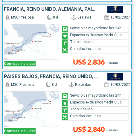
FRANCIA, REINO UNIDO, ALEMANIA, PAISES BAJOS
MSC Preziosa
8 d
Le Havre
18/02/2027
Servicio de mayordomo las 24h
Espacios exclusivos Yacht Club
Todo incluido
Comidas incluidas
US$ 2,836
+Tasas
Comidas incluidas
PAISES BAJOS, FRANCIA, REINO UNIDO, ALEMANIA
MSC Preziosa
8 d
Rotterdam
16/02/2027
Servicio de mayordomo las 24h
Espacios exclusivos Yacht Club
Todo incluido
Comidas incluidas
US$ 2,840
+Tasas
Comidas incluidas