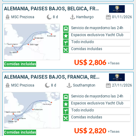
ALEMANIA, PAISES BAJOS, BÉLGICA, FRANCIA, REINO UNIDO
MSC Preziosa
8 d
Hamburgo
01/11/2026
Servicio de mayordomo las 24h
Espacios exclusivos Yacht Club
Todo incluido
Comidas incluidas
US$ 2,806
+Tasas
Comidas incluidas
ALEMANIA, PAISES BAJOS, FRANCIA, REINO UNIDO
MSC Preziosa
8 d
Southampton
27/11/2026
Servicio de mayordomo las 24h
Espacios exclusivos Yacht Club
Todo incluido
Comidas incluidas
US$ 2,820
+Tasas
Comidas incluidas