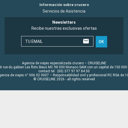
Información sobre crucero
Servicios de Asistencia
Newsletters
Recibe nuestras exclusivas ofertas
TU EMAIL
OK
Agencia de viajes especializada crucero – CRUISELINE
6 rue du gabian Les flots bleus MC 98 000 Monaco SAM con un capital de 150 000
contact tel : (00) 377 97 97 84 50
gencia de viajes n° 006 02 0007 – Responsabilidad civil y profesional RC RSA de
© CRUISELINE 2026 - all rights reserved