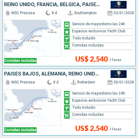
REINO UNIDO, FRANCIA, BÉLGICA, PAISES BAJOS, ALEMANIA
MSC Preziosa
8 d
Southampton
02/01/2028
Servicio de mayordomo las 24h
Espacios exclusivos Yacht Club
Todo incluido
Comidas incluidas
US$ 2,540
+Tasas
Comidas incluidas
PAISES BAJOS, ALEMANIA, REINO UNIDO, FRANCIA, BÉLGICA
MSC Preziosa
8 d
Rotterdam
05/01/2028
Servicio de mayordomo las 24h
Espacios exclusivos Yacht Club
Todo incluido
Comidas incluidas
US$ 2,540
+Tasas
Comidas incluidas