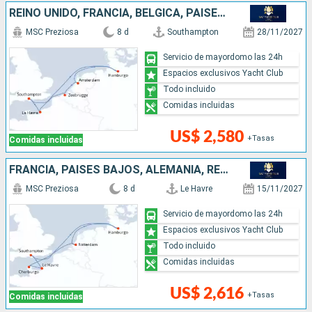
REINO UNIDO, FRANCIA, BÉLGICA, PAISES BAJOS, ALEMANIA
MSC Preziosa
8 d
Southampton
28/11/2027
Servicio de mayordomo las 24h
Espacios exclusivos Yacht Club
Todo incluido
Comidas incluidas
US$ 2,580
+Tasas
Comidas incluidas
FRANCIA, PAISES BAJOS, ALEMANIA, REINO UNIDO
MSC Preziosa
8 d
Le Havre
15/11/2027
Servicio de mayordomo las 24h
Espacios exclusivos Yacht Club
Todo incluido
Comidas incluidas
US$ 2,616
+Tasas
Comidas incluidas