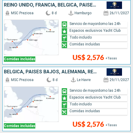
REINO UNIDO, FRANCIA, BÉLGICA, PAISES BAJOS, ALEMANIA
MSC Preziosa
8 d
Hamburgo
26/11/2027
Servicio de mayordomo las 24h
Espacios exclusivos Yacht Club
Todo incluido
Comidas incluidas
US$ 2,576
+Tasas
Comidas incluidas
BÉLGICA, PAISES BAJOS, ALEMANIA, REINO UNIDO, FRANCIA
MSC Preziosa
8 d
Le Havre
29/11/2027
Servicio de mayordomo las 24h
Espacios exclusivos Yacht Club
Todo incluido
Comidas incluidas
US$ 2,576
+Tasas
Comidas incluidas