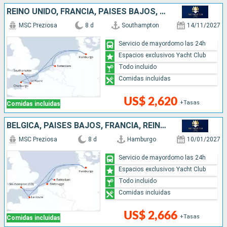
REINO UNIDO, FRANCIA, PAISES BAJOS, ALEMANIA
MSC Preziosa
8 d
Southampton
14/11/2027
Servicio de mayordomo las 24h
Espacios exclusivos Yacht Club
Todo incluido
Comidas incluidas
US$ 2,620
+Tasas
Comidas incluidas
BÉLGICA, PAISES BAJOS, FRANCIA, REINO UNIDO, ALEMANIA
MSC Preziosa
8 d
Hamburgo
10/01/2027
Servicio de mayordomo las 24h
Espacios exclusivos Yacht Club
Todo incluido
Comidas incluidas
US$ 2,666
+Tasas
Comidas incluidas