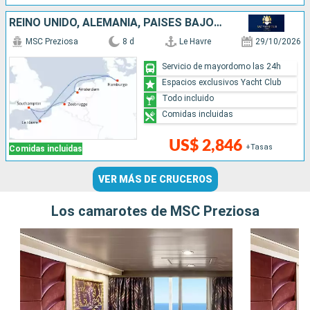
REINO UNIDO, ALEMANIA, PAISES BAJOS, BÉLGICA, FRANCIA
MSC Preziosa
8 d
Le Havre
29/10/2026
Servicio de mayordomo las 24h
Espacios exclusivos Yacht Club
Todo incluido
Comidas incluidas
US$ 2,846
+Tasas
Comidas incluidas
VER MÁS DE CRUCEROS
Los camarotes de MSC Preziosa