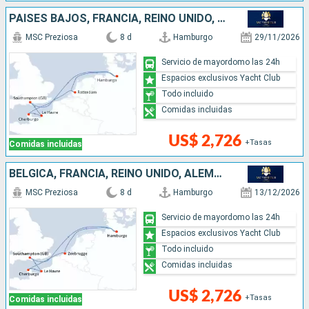
PAISES BAJOS, FRANCIA, REINO UNIDO, ALEMANIA
MSC Preziosa
8 d
Hamburgo
29/11/2026
Servicio de mayordomo las 24h
Espacios exclusivos Yacht Club
Todo incluido
Comidas incluidas
US$ 2,726
+Tasas
Comidas incluidas
BÉLGICA, FRANCIA, REINO UNIDO, ALEMANIA
MSC Preziosa
8 d
Hamburgo
13/12/2026
Servicio de mayordomo las 24h
Espacios exclusivos Yacht Club
Todo incluido
Comidas incluidas
US$ 2,726
+Tasas
Comidas incluidas