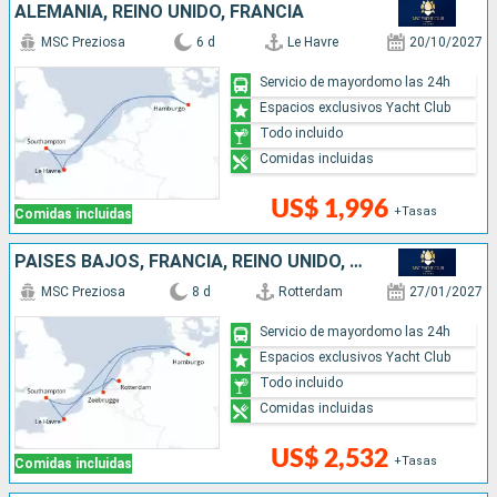
ALEMANIA, REINO UNIDO, FRANCIA
MSC Preziosa
6 d
Le Havre
20/10/2027
Servicio de mayordomo las 24h
Espacios exclusivos Yacht Club
Todo incluido
Comidas incluidas
US$ 1,996
+Tasas
Comidas incluidas
PAISES BAJOS, FRANCIA, REINO UNIDO, ALEMANIA, BÉLGICA
MSC Preziosa
8 d
Rotterdam
27/01/2027
Servicio de mayordomo las 24h
Espacios exclusivos Yacht Club
Todo incluido
Comidas incluidas
US$ 2,532
+Tasas
Comidas incluidas