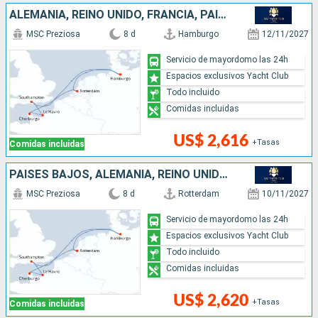
ALEMANIA, REINO UNIDO, FRANCIA, PAISES BAJOS
MSC Preziosa
8 d
Hamburgo
12/11/2027
Servicio de mayordomo las 24h
Espacios exclusivos Yacht Club
Todo incluido
Comidas incluidas
US$ 2,616
+Tasas
Comidas incluidas
PAISES BAJOS, ALEMANIA, REINO UNIDO, FRANCIA
MSC Preziosa
8 d
Rotterdam
10/11/2027
Servicio de mayordomo las 24h
Espacios exclusivos Yacht Club
Todo incluido
Comidas incluidas
US$ 2,620
+Tasas
Comidas incluidas