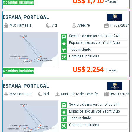
US$ 1,710
+Tasas
Comidas incluidas
ESPAÑA, PORTUGAL
MSc Fantasia
7 d
Arrecife
11/02/2027
Servicio de mayordomo las 24h
Espacios exclusivos Yacht Club
Todo incluido
Comidas incluidas
US$ 2,254
+Tasas
Comidas incluidas
ESPAÑA, PORTUGAL
MSc Fantasia
8 d
Santa Cruz de Tenerife
09/01/2028
Servicio de mayordomo las 24h
Espacios exclusivos Yacht Club
Todo incluido
Comidas incluidas