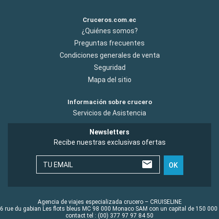
Cruceros.com.ec
¿Quiénes somos?
Preguntas frecuentes
Condiciones generales de venta
Seguridad
Mapa del sitio
Información sobre crucero
Servicios de Asistencia
Newsletters
Recibe nuestras exclusivas ofertas
TU EMAIL
OK
Agencia de viajes especializada crucero – CRUISELINE
6 rue du gabian Les flots bleus MC 98 000 Monaco SAM con un capital de 150 000
contact tel : (00) 377 97 97 84 50