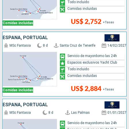
Todo incluido
Comidas incluidas
US$ 2,752
+Tasas
Comidas incluidas
ESPAÑA, PORTUGAL
MSc Fantasia
8 d
Santa Cruz de Tenerife
14/02/2027
Servicio de mayordomo las 24h
Espacios exclusivos Yacht Club
Todo incluido
Comidas incluidas
US$ 2,884
+Tasas
Comidas incluidas
ESPAÑA, PORTUGAL
MSc Fantasia
8 d
Las Palmas
01/01/2027
Servicio de mayordomo las 24h