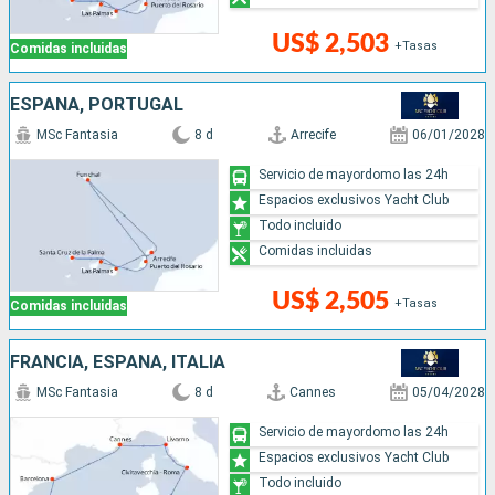
US$ 2,503
+Tasas
Comidas incluidas
ESPAÑA, PORTUGAL
MSc Fantasia
8 d
Arrecife
06/01/2028
Servicio de mayordomo las 24h
Espacios exclusivos Yacht Club
Todo incluido
Comidas incluidas
US$ 2,505
+Tasas
Comidas incluidas
FRANCIA, ESPAÑA, ITALIA
MSc Fantasia
8 d
Cannes
05/04/2028
Servicio de mayordomo las 24h
Espacios exclusivos Yacht Club
Todo incluido