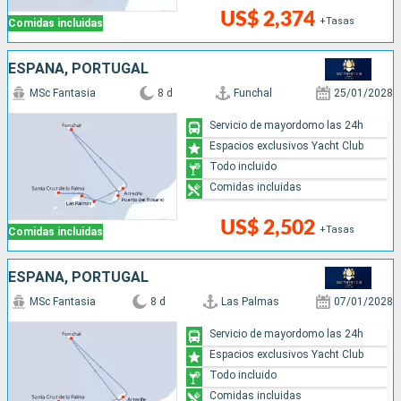
US$ 2,374
+Tasas
Comidas incluidas
ESPAÑA, PORTUGAL
MSc Fantasia
8 d
Funchal
25/01/2028
Servicio de mayordomo las 24h
Espacios exclusivos Yacht Club
Todo incluido
Comidas incluidas
US$ 2,502
+Tasas
Comidas incluidas
ESPAÑA, PORTUGAL
MSc Fantasia
8 d
Las Palmas
07/01/2028
Servicio de mayordomo las 24h
Espacios exclusivos Yacht Club
Todo incluido
Comidas incluidas