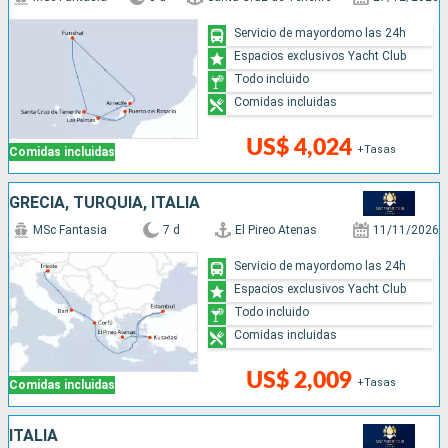
Servicio de mayordomo las 24h
Espacios exclusivos Yacht Club
Todo incluido
Comidas incluidas
US$ 4,024
+Tasas
Comidas incluidas
GRECIA, TURQUÍA, ITALIA
MSc Fantasia
7 d
El Pireo Atenas
11/11/2026
Servicio de mayordomo las 24h
Espacios exclusivos Yacht Club
Todo incluido
Comidas incluidas
US$ 2,009
+Tasas
Comidas incluidas
ITALIA