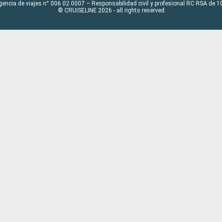
gencia de viajes n° 006 02 0007 – Responsabilidad civil y profesional RC RSA de
© CRUISELINE 2026 - all rights reserved