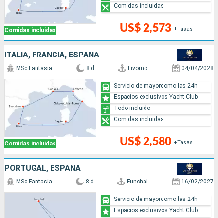
Comidas incluidas
US$ 2,573
+Tasas
Comidas incluidas
ITALIA, FRANCIA, ESPAÑA
MSc Fantasia
8 d
Livorno
04/04/2028
Servicio de mayordomo las 24h
Espacios exclusivos Yacht Club
Todo incluido
Comidas incluidas
US$ 2,580
+Tasas
Comidas incluidas
PORTUGAL, ESPAÑA
MSc Fantasia
8 d
Funchal
16/02/2027
Servicio de mayordomo las 24h
Espacios exclusivos Yacht Club