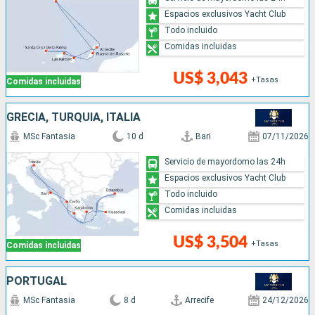
Espacios exclusivos Yacht Club
Todo incluido
Comidas incluidas
US$ 3,043
+Tasas
Comidas incluidas
GRECIA, TURQUÍA, ITALIA
MSc Fantasia
10 d
Bari
07/11/2026
Servicio de mayordomo las 24h
Espacios exclusivos Yacht Club
Todo incluido
Comidas incluidas
US$ 3,504
+Tasas
Comidas incluidas
PORTUGAL
MSc Fantasia
8 d
Arrecife
24/12/2026