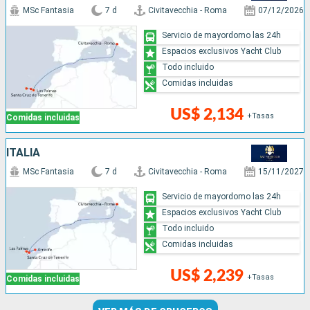
MSc Fantasia
7 d
Civitavecchia - Roma
07/12/2026
Servicio de mayordomo las 24h
Espacios exclusivos Yacht Club
Todo incluido
Comidas incluidas
US$ 2,134
+Tasas
Comidas incluidas
ITALIA
MSc Fantasia
7 d
Civitavecchia - Roma
15/11/2027
Servicio de mayordomo las 24h
Espacios exclusivos Yacht Club
Todo incluido
Comidas incluidas
US$ 2,239
+Tasas
Comidas incluidas