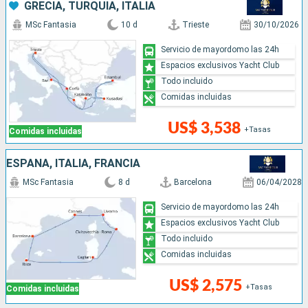
GRECIA, TURQUÍA, ITALIA
MSc Fantasia
10 d
Trieste
30/10/2026
Servicio de mayordomo las 24h
Espacios exclusivos Yacht Club
Todo incluido
Comidas incluidas
US$ 3,538
+Tasas
Comidas incluidas
ESPAÑA, ITALIA, FRANCIA
MSc Fantasia
8 d
Barcelona
06/04/2028
Servicio de mayordomo las 24h
Espacios exclusivos Yacht Club
Todo incluido
Comidas incluidas
US$ 2,575
+Tasas
Comidas incluidas