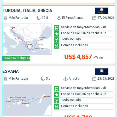
TURQUÍA, ITALIA, GRECIA
MSc Fantasia
10 d
El Pireo Atenas
27/09/2026
Servicio de mayordomo las 24h
Espacios exclusivos Yacht Club
Todo incluido
Comidas incluidas
US$ 4,857
+Tasas
Comidas incluidas
ESPAÑA
MSc Fantasia
5 d
Arrecife
23/03/2028
Servicio de mayordomo las 24h
Espacios exclusivos Yacht Club
Todo incluido
Comidas incluidas