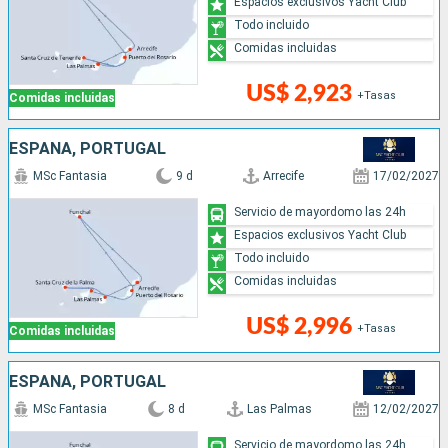
Espacios exclusivos Yacht Club
Todo incluido
Comidas incluidas
US$ 2,923
+Tasas
Comidas incluidas
ESPAÑA, PORTUGAL
MSc Fantasia
9 d
Arrecife
17/02/2027
Servicio de mayordomo las 24h
Espacios exclusivos Yacht Club
Todo incluido
Comidas incluidas
US$ 2,996
+Tasas
Comidas incluidas
ESPAÑA, PORTUGAL
MSc Fantasia
8 d
Las Palmas
12/02/2027
Servicio de mayordomo las 24h