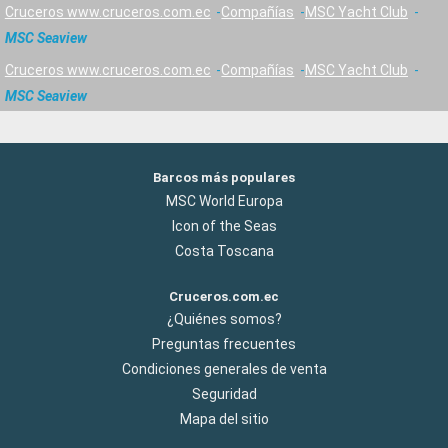
Cruceros www.cruceros.com.ec
Compañías
MSC Yacht Club
MSC Seaview
Cruceros www.cruceros.com.ec
Compañías
MSC Yacht Club
MSC Seaview
Barcos más populares
MSC World Europa
Icon of the Seas
Costa Toscana
Cruceros.com.ec
¿Quiénes somos?
Preguntas frecuentes
Condiciones generales de venta
Seguridad
Mapa del sitio