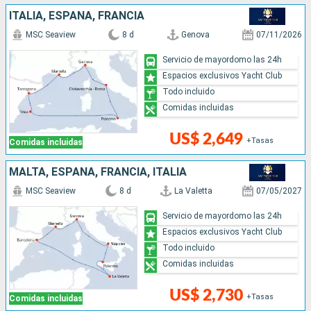
ITALIA, ESPAÑA, FRANCIA
MSC Seaview
8 d
Genova
07/11/2026
Servicio de mayordomo las 24h
Espacios exclusivos Yacht Club
Todo incluido
Comidas incluidas
US$ 2,649
+Tasas
Comidas incluidas
MALTA, ESPAÑA, FRANCIA, ITALIA
MSC Seaview
8 d
La Valetta
07/05/2027
Servicio de mayordomo las 24h
Espacios exclusivos Yacht Club
Todo incluido
Comidas incluidas
US$ 2,730
+Tasas
Comidas incluidas