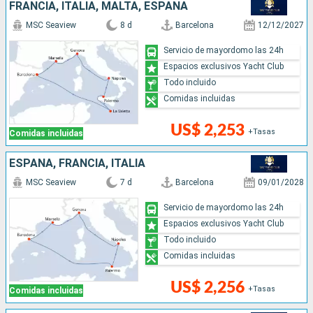
FRANCIA, ITALIA, MALTA, ESPAÑA
MSC Seaview
8 d
Barcelona
12/12/2027
Servicio de mayordomo las 24h
Espacios exclusivos Yacht Club
Todo incluido
Comidas incluidas
US$ 2,253
+Tasas
Comidas incluidas
ESPAÑA, FRANCIA, ITALIA
MSC Seaview
7 d
Barcelona
09/01/2028
Servicio de mayordomo las 24h
Espacios exclusivos Yacht Club
Todo incluido
Comidas incluidas
US$ 2,256
+Tasas
Comidas incluidas