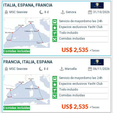
ITALIA, ESPAÑA, FRANCIA
MSC Seaview
8 d
Genova
31/10/2026
Servicio de mayordomo las 24h
Espacios exclusivos Yacht Club
Todo incluido
Comidas incluidas
US$ 2,535
+Tasas
Comidas incluidas
FRANCIA, ITALIA, ESPAÑA
MSC Seaview
8 d
Marsella
06/11/2026
Servicio de mayordomo las 24h
Espacios exclusivos Yacht Club
Todo incluido
Comidas incluidas
US$ 2,535
+Tasas
Comidas incluidas