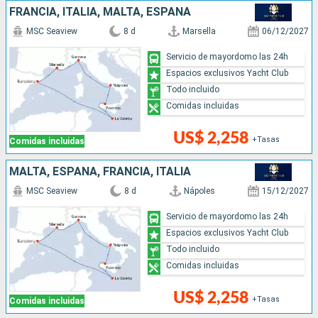
FRANCIA, ITALIA, MALTA, ESPAÑA
MSC Seaview
8 d
Marsella
06/12/2027
Servicio de mayordomo las 24h
Espacios exclusivos Yacht Club
Todo incluido
Comidas incluidas
US$ 2,258
+Tasas
Comidas incluidas
MALTA, ESPAÑA, FRANCIA, ITALIA
MSC Seaview
8 d
Nápoles
15/12/2027
Servicio de mayordomo las 24h
Espacios exclusivos Yacht Club
Todo incluido
Comidas incluidas
US$ 2,258
+Tasas
Comidas incluidas