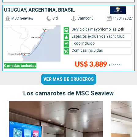
URUGUAY, ARGENTINA, BRASIL
MSC Seaview
8 d
Camboriú
11/01/2027
Servicio de mayordomo las 24h
Espacios exclusivos Yacht Club
Todo incluido
Comidas incluidas
US$ 3,889
+Tasas
Comidas incluidas
VER MÁS DE CRUCEROS
Los camarotes de MSC Seaview