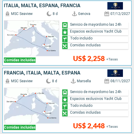
ITALIA, MALTA, ESPAÑA, FRANCIA
MSC Seaview
8 d
Genova
07/12/2027
Servicio de mayordomo las 24h
Espacios exclusivos Yacht Club
Todo incluido
Comidas incluidas
US$ 2,258
+Tasas
Comidas incluidas
FRANCIA, ITALIA, MALTA, ESPAÑA
MSC Seaview
8 d
Marsella
08/11/2027
Servicio de mayordomo las 24h
Espacios exclusivos Yacht Club
Todo incluido
Comidas incluidas
US$ 2,448
+Tasas
Comidas incluidas