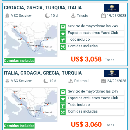
CROACIA, GRECIA, TURQUÍA, ITALIA
MSC Seaview
10 d
Trieste
19/03/2028
Servicio de mayordomo las 24h
Espacios exclusivos Yacht Club
Todo incluido
Comidas incluidas
US$ 3,058
+Tasas
Comidas incluidas
ITALIA, CROACIA, GRECIA, TURQUÍA
MSC Seaview
10 d
Estambul
24/03/2028
Servicio de mayordomo las 24h
Espacios exclusivos Yacht Club
Todo incluido
Comidas incluidas
US$ 3,060
+Tasas
Comidas incluidas