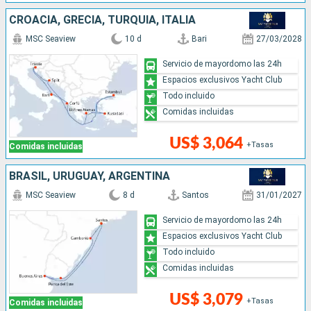
CROACIA, GRECIA, TURQUÍA, ITALIA
MSC Seaview
10 d
Bari
27/03/2028
Servicio de mayordomo las 24h
Espacios exclusivos Yacht Club
Todo incluido
Comidas incluidas
US$ 3,064
+Tasas
Comidas incluidas
BRASIL, URUGUAY, ARGENTINA
MSC Seaview
8 d
Santos
31/01/2027
Servicio de mayordomo las 24h
Espacios exclusivos Yacht Club
Todo incluido
Comidas incluidas
US$ 3,079
+Tasas
Comidas incluidas