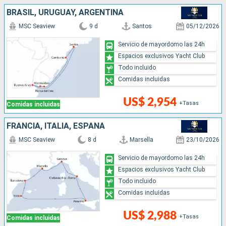
BRASIL, URUGUAY, ARGENTINA
MSC Seaview
9 d
Santos
05/12/2026
Servicio de mayordomo las 24h
Espacios exclusivos Yacht Club
Todo incluido
Comidas incluidas
US$ 2,954
+Tasas
Comidas incluidas
FRANCIA, ITALIA, ESPAÑA
MSC Seaview
8 d
Marsella
23/10/2026
Servicio de mayordomo las 24h
Espacios exclusivos Yacht Club
Todo incluido
Comidas incluidas
US$ 2,988
+Tasas
Comidas incluidas