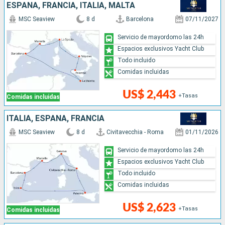
ESPAÑA, FRANCIA, ITALIA, MALTA
MSC Seaview
8 d
Barcelona
07/11/2027
Servicio de mayordomo las 24h
Espacios exclusivos Yacht Club
Todo incluido
Comidas incluidas
US$ 2,443
+Tasas
Comidas incluidas
ITALIA, ESPAÑA, FRANCIA
MSC Seaview
8 d
Civitavecchia - Roma
01/11/2026
Servicio de mayordomo las 24h
Espacios exclusivos Yacht Club
Todo incluido
Comidas incluidas
US$ 2,623
+Tasas
Comidas incluidas