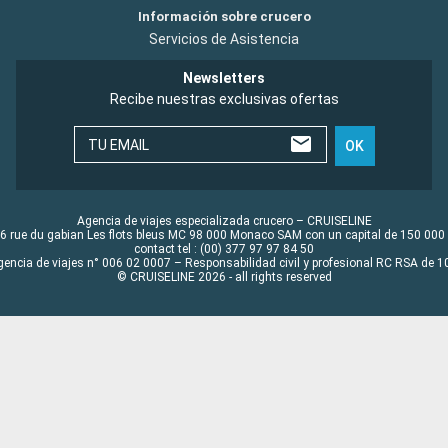
Información sobre crucero
Servicios de Asistencia
Newsletters
Recibe nuestras exclusivas ofertas
TU EMAIL
OK
Agencia de viajes especializada crucero – CRUISELINE
6 rue du gabian Les flots bleus MC 98 000 Monaco SAM con un capital de 150 000
contact tel : (00) 377 97 97 84 50
gencia de viajes n° 006 02 0007 – Responsabilidad civil y profesional RC RSA de
© CRUISELINE 2026 - all rights reserved