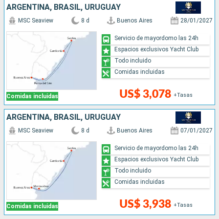
ARGENTINA, BRASIL, URUGUAY
MSC Seaview
8 d
Buenos Aires
28/01/2027
Servicio de mayordomo las 24h
Espacios exclusivos Yacht Club
Todo incluido
Comidas incluidas
US$ 3,078
+Tasas
Comidas incluidas
ARGENTINA, BRASIL, URUGUAY
MSC Seaview
8 d
Buenos Aires
07/01/2027
Servicio de mayordomo las 24h
Espacios exclusivos Yacht Club
Todo incluido
Comidas incluidas
US$ 3,938
+Tasas
Comidas incluidas