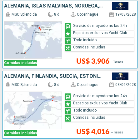
ALEMANIA, ISLAS MALVINAS, NORUEGA, DINAMARCA
MSC Splendida
8 d
Copenhague
19/08/2028
Servicio de mayordomo las 24h
Espacios exclusivos Yacht Club
Todo incluido
Comidas incluidas
US$ 3,906
+Tasas
Comidas incluidas
ALEMANIA, FINLANDIA, SUECIA, ESTONIA, DINAMARCA
MSC Splendida
8 d
Copenhague
03/06/2028
Servicio de mayordomo las 24h
Espacios exclusivos Yacht Club
Todo incluido
Comidas incluidas
US$ 4,016
+Tasas
Comidas incluidas