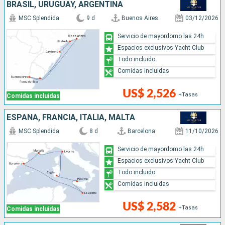
BRASIL, URUGUAY, ARGENTINA
MSC Splendida
9 d
Buenos Aires
03/12/2026
Servicio de mayordomo las 24h
Espacios exclusivos Yacht Club
Todo incluido
Comidas incluidas
US$ 2,526
+Tasas
Comidas incluidas
ESPAÑA, FRANCIA, ITALIA, MALTA
MSC Splendida
8 d
Barcelona
11/10/2026
Servicio de mayordomo las 24h
Espacios exclusivos Yacht Club
Todo incluido
Comidas incluidas
US$ 2,582
+Tasas
Comidas incluidas