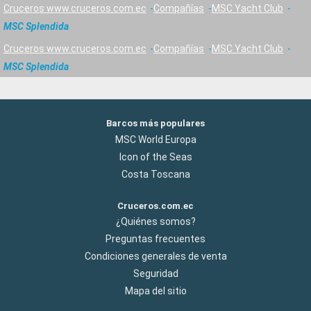
Cruceros www.cruceros.com.ec
Compañías
MSC Yacht Club
MSC Splendida
Cruceros www.cruceros.com.ec
Compañías
MSC Yacht Club
MSC Splendida
Barcos más populares
MSC World Europa
Icon of the Seas
Costa Toscana
Cruceros.com.ec
¿Quiénes somos?
Preguntas frecuentes
Condiciones generales de venta
Seguridad
Mapa del sitio