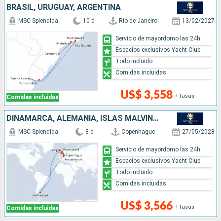
BRASIL, URUGUAY, ARGENTINA
MSC Splendida
10 d
Rio de Janeiro
13/02/2027
Servicio de mayordomo las 24h
Espacios exclusivos Yacht Club
Todo incluido
Comidas incluidas
US$ 3,558
+Tasas
Comidas incluidas
DINAMARCA, ALEMANIA, ISLAS MALVINAS, NORUEGA
MSC Splendida
8 d
Copenhague
27/05/2028
Servicio de mayordomo las 24h
Espacios exclusivos Yacht Club
Todo incluido
Comidas incluidas
US$ 3,566
+Tasas
Comidas incluidas