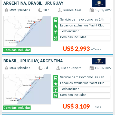
ARGENTINA, BRASIL, URUGUAY
MSC Splendida
10 d
Buenos Aires
05/01/2027
Servicio de mayordomo las 24h
Espacios exclusivos Yacht Club
Todo incluido
Comidas incluidas
US$ 2,993
+Tasas
Comidas incluidas
BRASIL, URUGUAY, ARGENTINA
MSC Splendida
9 d
Rio de Janeiro
10/03/2027
Servicio de mayordomo las 24h
Espacios exclusivos Yacht Club
Todo incluido
Comidas incluidas
US$ 3,109
+Tasas
Comidas incluidas