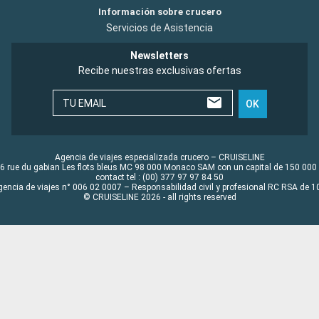
Información sobre crucero
Servicios de Asistencia
Newsletters
Recibe nuestras exclusivas ofertas
TU EMAIL
OK
Agencia de viajes especializada crucero – CRUISELINE
6 rue du gabian Les flots bleus MC 98 000 Monaco SAM con un capital de 150 000
contact tel : (00) 377 97 97 84 50
gencia de viajes n° 006 02 0007 – Responsabilidad civil y profesional RC RSA de
© CRUISELINE 2026 - all rights reserved