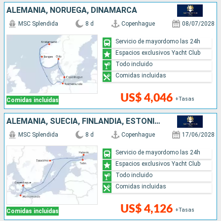
ALEMANIA, NORUEGA, DINAMARCA
MSC Splendida
8 d
Copenhague
08/07/2028
Servicio de mayordomo las 24h
Espacios exclusivos Yacht Club
Todo incluido
Comidas incluidas
US$ 4,046
+Tasas
Comidas incluidas
ALEMANIA, SUECIA, FINLANDIA, ESTONIA, DINAMARCA
MSC Splendida
8 d
Copenhague
17/06/2028
Servicio de mayordomo las 24h
Espacios exclusivos Yacht Club
Todo incluido
Comidas incluidas
US$ 4,126
+Tasas
Comidas incluidas