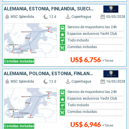
ALEMANIA, ESTONIA, FINLANDIA, SUECIA, POLONIA, DINAMARCA
MSC Splendida
12 d
Copenhague
05/05/2028
Servicio de mayordomo las 24h
Espacios exclusivos Yacht Club
Todo incluido
Comidas incluidas
US$ 6,756
+Tasas
Comidas incluidas
ALEMANIA, POLONIA, ESTONIA, FINLANDIA, SUECIA, DINAMARCA
MSC Splendida
12 d
Copenhague
16/05/2028
Servicio de mayordomo las 24h
Espacios exclusivos Yacht Club
Todo incluido
Comidas incluidas
US$ 6,946
+Tasas
Comidas incluidas