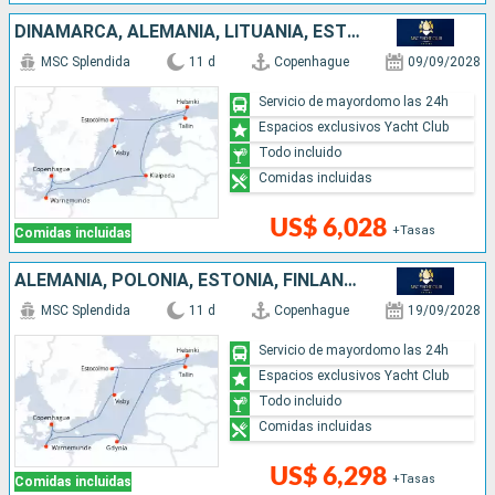
DINAMARCA, ALEMANIA, LITUANIA, ESTONIA, FINLANDIA, SUECIA
MSC Splendida
11 d
Copenhague
09/09/2028
Servicio de mayordomo las 24h
Espacios exclusivos Yacht Club
Todo incluido
Comidas incluidas
US$ 6,028
+Tasas
Comidas incluidas
ALEMANIA, POLONIA, ESTONIA, FINLANDIA, SUECIA, DINAMARCA
MSC Splendida
11 d
Copenhague
19/09/2028
Servicio de mayordomo las 24h
Espacios exclusivos Yacht Club
Todo incluido
Comidas incluidas
US$ 6,298
+Tasas
Comidas incluidas