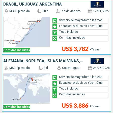
BRASIL, URUGUAY, ARGENTINA
MSC Splendida
10 d
Rio de Janeiro
17/01/2027
Servicio de mayordomo las 24h
Espacios exclusivos Yacht Club
Todo incluido
Comidas incluidas
US$ 3,782
+Tasas
Comidas incluidas
ALEMANIA, NORUEGA, ISLAS MALVINAS, DINAMARCA
MSC Splendida
8 d
Copenhague
24/06/2028
Servicio de mayordomo las 24h
Espacios exclusivos Yacht Club
Todo incluido
Comidas incluidas
US$ 3,886
+Tasas
Comidas incluidas