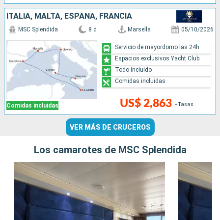
ITALIA, MALTA, ESPAÑA, FRANCIA
MSC Splendida
8 d
Marsella
05/10/2026
Servicio de mayordomo las 24h
Espacios exclusivos Yacht Club
Todo incluido
Comidas incluidas
US$ 2,863
+Tasas
Comidas incluidas
VER MÁS DE CRUCEROS
Los camarotes de MSC Splendida