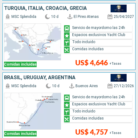
TURQUÍA, ITALIA, CROACIA, GRECIA
MSC Splendida
10 d
El Pireo Atenas
25/04/2027
Servicio de mayordomo las 24h
Espacios exclusivos Yacht Club
Todo incluido
Comidas incluidas
US$ 4,646
+Tasas
Comidas incluidas
BRASIL, URUGUAY, ARGENTINA
MSC Splendida
10 d
Buenos Aires
27/12/2026
Servicio de mayordomo las 24h
Espacios exclusivos Yacht Club
Todo incluido
Comidas incluidas
US$ 4,757
+Tasas
Comidas incluidas