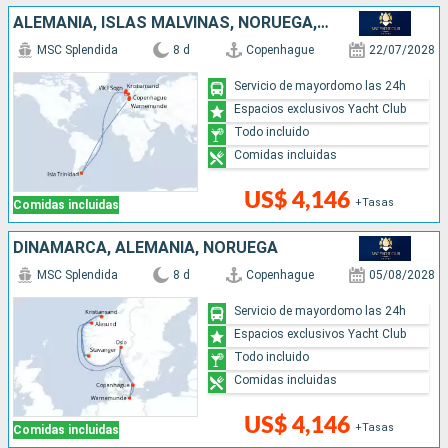
ALEMANIA, ISLAS MALVINAS, NORUEGA, DINAMARCA
MSC Splendida
8 d
Copenhague
22/07/2028
Servicio de mayordomo las 24h
Espacios exclusivos Yacht Club
Todo incluido
Comidas incluidas
US$ 4,146
+Tasas
Comidas incluidas
DINAMARCA, ALEMANIA, NORUEGA
MSC Splendida
8 d
Copenhague
05/08/2028
Servicio de mayordomo las 24h
Espacios exclusivos Yacht Club
Todo incluido
Comidas incluidas
US$ 4,146
+Tasas
Comidas incluidas