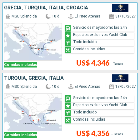
GRECIA, TURQUÍA, ITALIA, CROACIA
MSC Splendida
10 d
El Pireo Atenas
31/10/2027
Servicio de mayordomo las 24h
Espacios exclusivos Yacht Club
Todo incluido
Comidas incluidas
US$ 4,346
+Tasas
Comidas incluidas
TURQUÍA, GRECIA, ITALIA
MSC Splendida
10 d
El Pireo Atenas
13/05/2027
Servicio de mayordomo las 24h
Espacios exclusivos Yacht Club
Todo incluido
Comidas incluidas
US$ 4,356
+Tasas
Comidas incluidas