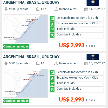
ARGENTINA, BRASIL, URUGUAY
MSC Splendida
10 d
Buenos Aires
14/01/2027
Servicio de mayordomo las 24h
Espacios exclusivos Yacht Club
Todo incluido
Comidas incluidas
US$ 2,993
+Tasas
Comidas incluidas
ARGENTINA, BRASIL, URUGUAY
MSC Splendida
10 d
Buenos Aires
10/02/2027
Servicio de mayordomo las 24h
Espacios exclusivos Yacht Club
Todo incluido
Comidas incluidas
US$ 2,993
+Tasas
Comidas incluidas