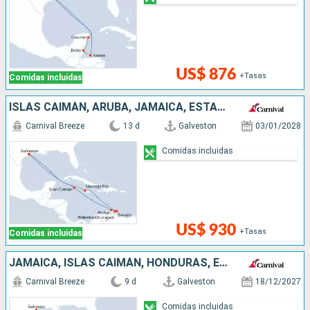
US$ 876
+Tasas
Comidas incluidas
ISLAS CAIMÁN, ARUBA, JAMAICA, ESTADOS UNIDOS
Carnival Breeze
13 d
Galveston
03/01/2028
Comidas incluidas
US$ 930
+Tasas
Comidas incluidas
JAMAICA, ISLAS CAIMÁN, HONDURAS, ESTADOS UNIDOS
Carnival Breeze
9 d
Galveston
18/12/2027
Comidas incluidas