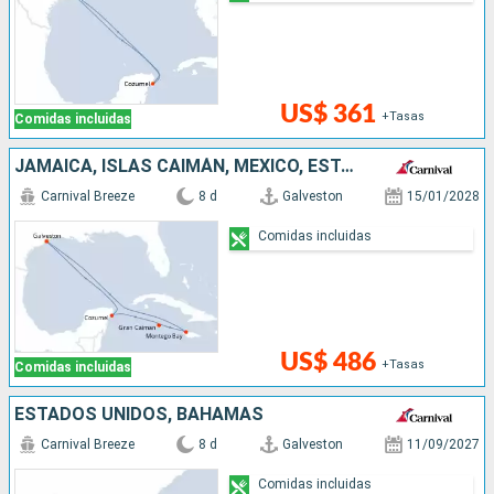
US$ 361
+Tasas
Comidas incluidas
JAMAICA, ISLAS CAIMÁN, MÉXICO, ESTADOS UNIDOS
Carnival Breeze
8 d
Galveston
15/01/2028
Comidas incluidas
US$ 486
+Tasas
Comidas incluidas
ESTADOS UNIDOS, BAHAMAS
Carnival Breeze
8 d
Galveston
11/09/2027
Comidas incluidas