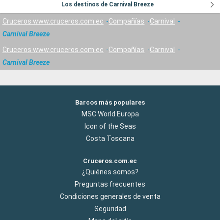
Los destinos de Carnival Breeze
Cruceros www.cruceros.com.ec
Compañías
Carnival
Carnival Breeze
Cruceros www.cruceros.com.ec
Compañías
Carnival
Carnival Breeze
Barcos más populares
MSC World Europa
Icon of the Seas
Costa Toscana
Cruceros.com.ec
¿Quiénes somos?
Preguntas frecuentes
Condiciones generales de venta
Seguridad