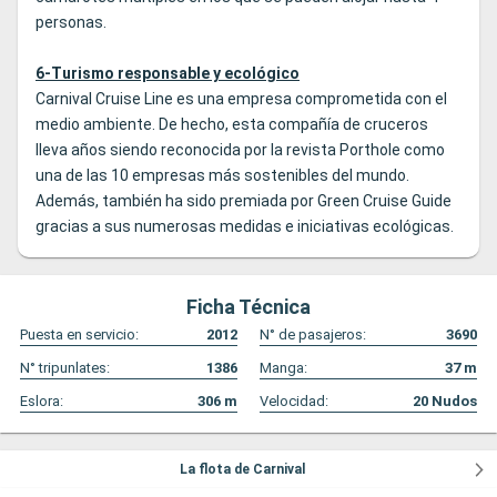
personas.
6-Turismo responsable y ecológico
Carnival Cruise Line es una empresa comprometida con el
medio ambiente. De hecho, esta compañía de cruceros
lleva años siendo reconocida por la revista Porthole como
una de las 10 empresas más sostenibles del mundo.
Además, también ha sido premiada por Green Cruise Guide
gracias a sus numerosas medidas e iniciativas ecológicas.
Ficha Técnica
Puesta en servicio:
2012
N° de pasajeros:
3690
N° tripunlates:
1386
Manga:
37
m
Eslora:
306
m
Velocidad:
20
Nudos
La flota de Carnival