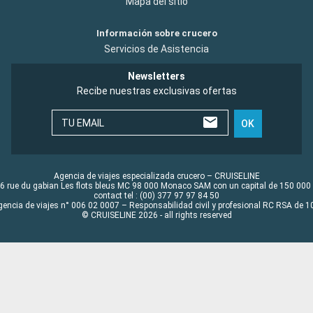
Mapa del sitio
Información sobre crucero
Servicios de Asistencia
Newsletters
Recibe nuestras exclusivas ofertas
TU EMAIL
OK
Agencia de viajes especializada crucero – CRUISELINE
6 rue du gabian Les flots bleus MC 98 000 Monaco SAM con un capital de 150 000
contact tel : (00) 377 97 97 84 50
gencia de viajes n° 006 02 0007 – Responsabilidad civil y profesional RC RSA de
© CRUISELINE 2026 - all rights reserved