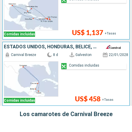
US$ 1,137
+Tasas
Comidas incluidas
ESTADOS UNIDOS, HONDURAS, BELICE, MÉXICO
Carnival Breeze
8 d
Galveston
22/01/2028
Comidas incluidas
US$ 458
+Tasas
Comidas incluidas
Los camarotes de Carnival Breeze