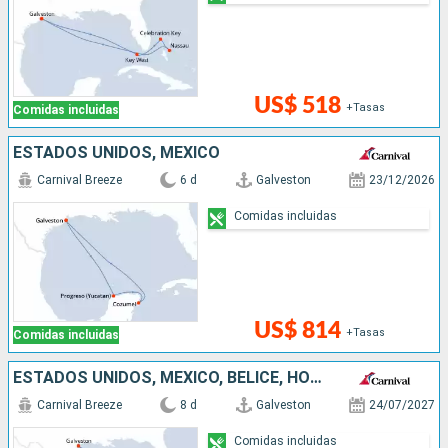
US$ 518
+Tasas
Comidas incluidas
ESTADOS UNIDOS, MÉXICO
Carnival Breeze
6 d
Galveston
23/12/2026
Comidas incluidas
US$ 814
+Tasas
Comidas incluidas
ESTADOS UNIDOS, MÉXICO, BELICE, HONDURAS
Carnival Breeze
8 d
Galveston
24/07/2027
Comidas incluidas