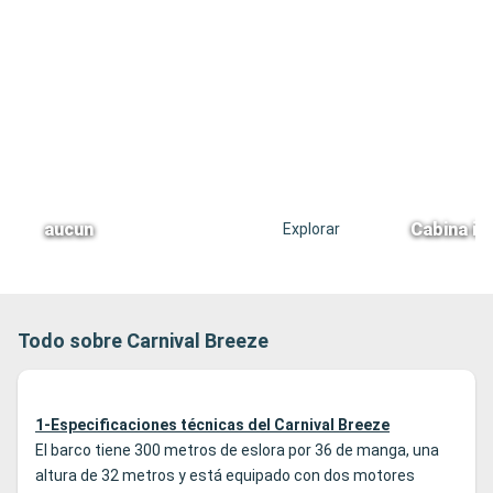
aucun
Cabina in
Explorar
Todo sobre Carnival Breeze
1-Especificaciones técnicas del Carnival Breeze
El barco tiene 300 metros de eslora por 36 de manga, una
altura de 32 metros y está equipado con dos motores