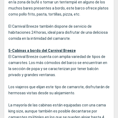
en la zona de bufé o tomar un tentempié en alguno de los
muchos bares presentes a bordo, este barco ofrece platos
como pollo frito, pasta, tortillas, pizza, etc.
El Carnival Breeze también dispone de servicio de
habitaciones 24 horas, ideal para disfrutar de una deliciosa
comida en la intimidad del camarote.
5-Cabinas a bordo del Carnival Breeze
El Carnival Breeze cuenta con amplia variedad de tipos de
camarotes. Los más cómodos del barco se encuentran en
la sección de popa y se caracterizan por tener balcón
privado y grandes ventanas.
Los viajeros que elijan este tipo de camarote, disfrutarán de
hermosas vistas desde su alojamiento.
La mayoría de las cabinas están equipadas con una cama
king size, aunque también es posible decantarse por
camarotes múltiples en los que se pueden alojar hasta 4