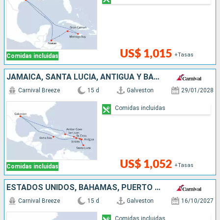
US$ 1,015
+Tasas
Comidas incluidas
JAMAICA, SANTA LUCIA, ANTIGUA Y BARBUDA, PUERTO RICO, REPÚBLICA DOMINICANA, ESTADOS UNIDOS
Carnival Breeze
15 d
Galveston
29/01/2028
Comidas incluidas
US$ 1,052
+Tasas
Comidas incluidas
ESTADOS UNIDOS, BAHAMAS, PUERTO RICO, ANTIGUA Y BARBUDA, SAN MARTÍN, JAMAICA
Carnival Breeze
15 d
Galveston
16/10/2027
Comidas incluidas