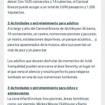
diésel. Con 1635 camarotes y 14 cubiertas, el Carnival
Breeze puede acoger a un total de 3.690 pasajeros y 1.200
tripulantes.
2-Actividades y entretenimiento para adultos
A lo largo y alto del Carnival Breeze de distribuyen 36 bares,
10 restaurantes, un casino, numerosas piscinas y jacuzzis,
un teatro, instalaciones deportivas, un parque acuático, ... y,
para los apasionados de la música, abre sus puertas un
club de jazz y un piano bar.
Los adultos que deseen disfrutar de momentos de total
tranquilidad pueden acercarse al área Serenity, un lugar en
el que reina el silencio y resulta perfecto para relajarse
tumbado en una de sus numerosas tumbonas.
3-Actividades y entretenimiento para niños y
adolescentes
La zona infantil incluye tres piscinas, áreas temáticas
como, por ejemplo, Mickey Mouse Clubhouse y Barrio