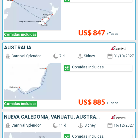
US$ 847
+Tasas
Comidas incluidas
AUSTRALIA
Carnival Splendor
7 d
Sidney
31/10/2027
Comidas incluidas
US$ 885
+Tasas
Comidas incluidas
NUEVA CALEDONIA, VANUATU, AUSTRALIA
Carnival Splendor
11 d
Sidney
16/12/2027
Comidas incluidas