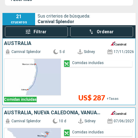
21
Sus criterios de búsqueda:
Carnival Splendor
cruceros
Filtrar
Ordenar
AUSTRALIA
Carnival Splendor
5 d
Sidney
17/11/2026
Comidas incluidas
US$ 287
+Tasas
Comidas incluidas
AUSTRALIA, NUEVA CALEDONIA, VANUATU
Carnival Splendor
10 d
Sidney
07/06/2027
Comidas incluidas