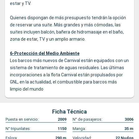
estar y TV.
Quienes dispongan de más presupuesto tendrán la opción
de reservar una suite. Más grandes y más cómodas, las
suites incluyen balcón, bañera de hidromasaje en el baño,
zona de estar, TV y un amplio armario.
6-Protección del Medio Ambiente
Los barcos más nuevos de Carnival están equipados con un
sistema de tratamiento de aguas residuales. Las últimas
incorporaciones a la flota Carnival están propulsados por
GNL, en la actualidad, el combustible para barcos más
limpio del mundo
Ficha Técnica
Puesta en servicio:
2009
N° de pasajeros:
3006
N° tripunlates:
1150
Manga:
35
m
Eslora:
290
m
Velocidad:
22
Nudos