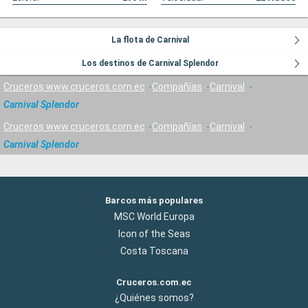
La flota de Carnival
Los destinos de Carnival Splendor
Cruceros www.cruceros.com.ec
Compañías
Carnival
Carnival Splendor
Cruceros www.cruceros.com.ec
Compañías
Carnival
Carnival Splendor
Barcos más populares
MSC World Europa
Icon of the Seas
Costa Toscana
Cruceros.com.ec
¿Quiénes somos?