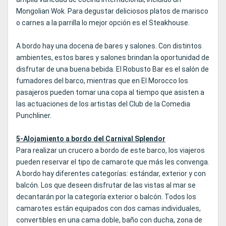
Mongolian Wok. Para degustar deliciosos platos de marisco
o carnes a la parrilla lo mejor opción es el Steakhouse.
A bordo hay una docena de bares y salones. Con distintos
ambientes, estos bares y salones brindan la oportunidad de
disfrutar de una buena bebida. El Robusto Bar es el salón de
fumadores del barco, mientras que en El Morocco los
pasajeros pueden tomar una copa al tiempo que asisten a
las actuaciones de los artistas del Club de la Comedia
Punchliner.
5-Alojamiento a bordo del Carnival Splendor
Para realizar un crucero a bordo de este barco, los viajeros
pueden reservar el tipo de camarote que más les convenga.
A bordo hay diferentes categorías: estándar, exterior y con
balcón. Los que deseen disfrutar de las vistas al mar se
decantarán por la categoría exterior o balcón. Todos los
camarotes están equipados con dos camas individuales,
convertibles en una cama doble, baño con ducha, zona de