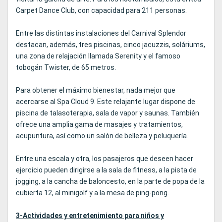
Carpet Dance Club, con capacidad para 211 personas.
Entre las distintas instalaciones del Carnival Splendor
destacan, además, tres piscinas, cinco jacuzzis, soláriums,
una zona de relajación llamada Serenity y el famoso
tobogán Twister, de 65 metros.
Para obtener el máximo bienestar, nada mejor que
acercarse al Spa Cloud 9. Este relajante lugar dispone de
piscina de talasoterapia, sala de vapor y saunas. También
ofrece una amplia gama de masajes y tratamientos,
acupuntura, así como un salón de belleza y peluquería.
Entre una escala y otra, los pasajeros que deseen hacer
ejercicio pueden dirigirse a la sala de fitness, a la pista de
jogging, a la cancha de baloncesto, en la parte de popa de la
cubierta 12, al minigolf y a la mesa de ping-pong.
3-Actividades y entretenimiento para niños y