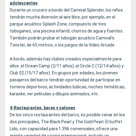
adolescentes
Durante un crucero a bordo del Carnival Splendor, los niños
tendrán mucha diversión al aire libre, por ejemplo, en el
parque acuático Splash Zone, compuesto de tres
toboganes, una piscina infantil, chorros de agua y fuentes.
También podrán probar el tobogán acuático Carnival's
Twister, de 65 metros, o los juegos de la Video Arcade.
A bordo, además hay clubes creados especialmente para
ellos: el Ocean Camp (2/11 años), el Circle C (12/14 años) y
Club 02 (15/17 años). En grupos por edades, los jóvenes
pasajeros del barco tendrán oportunidad de participar en
torneos deportivos, actividades lúdicas, noches temáticas,
karaoke, ver películas y dibujos animados, etc.
4-Restaurantes, bares y salones
De los cinco restaurantes del barco, es posible cenar en los
dos principales, The Black Pearl y The Gold Pearl. El buffet
Lido, con capacidad para 1.396 comensales, ofrece una
amplia variedad de cocina internacional, incluido un