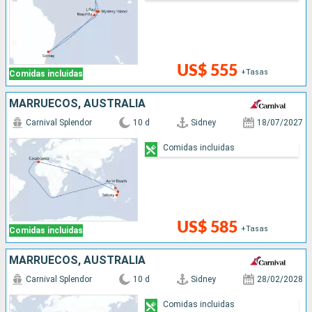
US$ 555
+Tasas
Comidas incluidas
MARRUECOS, AUSTRALIA
Carnival Splendor
10 d
Sidney
18/07/2027
Comidas incluidas
US$ 585
+Tasas
Comidas incluidas
MARRUECOS, AUSTRALIA
Carnival Splendor
10 d
Sidney
28/02/2028
Comidas incluidas