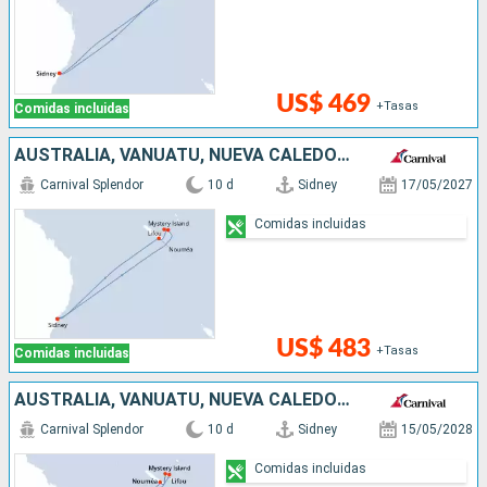
US$ 469
+Tasas
Comidas incluidas
AUSTRALIA, VANUATU, NUEVA CALEDONIA
Carnival Splendor
10 d
Sidney
17/05/2027
Comidas incluidas
US$ 483
+Tasas
Comidas incluidas
AUSTRALIA, VANUATU, NUEVA CALEDONIA
Carnival Splendor
10 d
Sidney
15/05/2028
Comidas incluidas