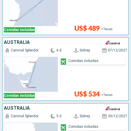
US$ 489
+Tasas
Comidas incluidas
AUSTRALIA
Carnival Splendor
6 d
Sidney
07/12/2027
Comidas incluidas
US$ 534
+Tasas
Comidas incluidas
AUSTRALIA
Carnival Splendor
5 d
Sidney
30/12/2027
Comidas incluidas