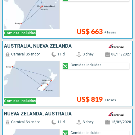
US$ 663
+Tasas
Comidas incluidas
AUSTRALIA, NUEVA ZELANDA
Carnival Splendor
11 d
Sidney
06/11/2027
Comidas incluidas
US$ 819
+Tasas
Comidas incluidas
NUEVA ZELANDA, AUSTRALIA
Carnival Splendor
11 d
Sidney
15/02/2028
Comidas incluidas