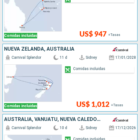
US$ 947
+Tasas
Comidas incluidas
NUEVA ZELANDA, AUSTRALIA
Carnival Splendor
11 d
Sidney
17/01/2028
Comidas incluidas
US$ 1,012
+Tasas
Comidas incluidas
AUSTRALIA, VANUATU, NUEVA CALEDONIA
Carnival Splendor
10 d
Sidney
17/12/2026
Comidas incluidas