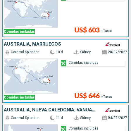
US$ 603
+Tasas
Comidas incluidas
AUSTRALIA, MARRUECOS
Carnival Splendor
10 d
Sidney
28/02/2027
Comidas incluidas
US$ 646
+Tasas
Comidas incluidas
AUSTRALIA, NUEVA CALEDONIA, VANUATU
Carnival Splendor
11 d
Sidney
04/07/2027
Comidas incluidas