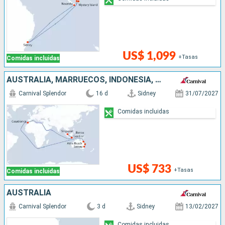
US$ 1,099
+Tasas
Comidas incluidas
AUSTRALIA, MARRUECOS, INDONESIA, SINGAPUR
Carnival Splendor
16 d
Sidney
31/07/2027
Comidas incluidas
US$ 733
+Tasas
Comidas incluidas
AUSTRALIA
Carnival Splendor
3 d
Sidney
13/02/2027
Comidas incluidas