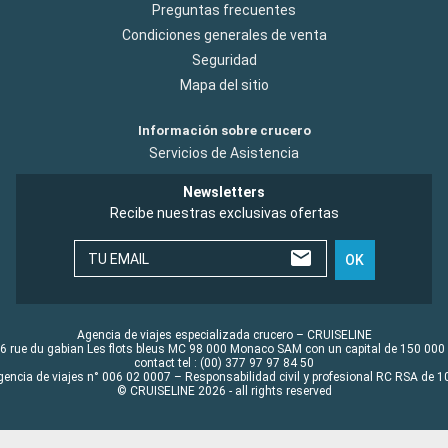
Preguntas frecuentes
Condiciones generales de venta
Seguridad
Mapa del sitio
Información sobre crucero
Servicios de Asistencia
Newsletters
Recibe nuestras exclusivas ofertas
TU EMAIL
OK
Agencia de viajes especializada crucero – CRUISELINE
6 rue du gabian Les flots bleus MC 98 000 Monaco SAM con un capital de 150 000
contact tel : (00) 377 97 97 84 50
gencia de viajes n° 006 02 0007 – Responsabilidad civil y profesional RC RSA de
© CRUISELINE 2026 - all rights reserved