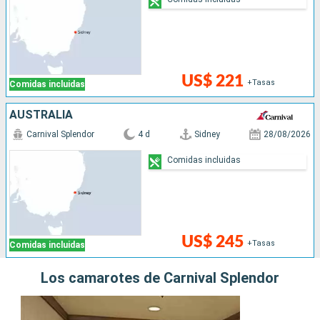
US$ 221
+Tasas
Comidas incluidas
AUSTRALIA
Carnival Splendor
4 d
Sidney
28/08/2026
Comidas incluidas
US$ 245
+Tasas
Comidas incluidas
Los camarotes de Carnival Splendor