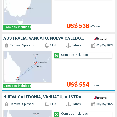
US$ 538
+Tasas
Comidas incluidas
AUSTRALIA, VANUATU, NUEVA CALEDONIA
Carnival Splendor
11 d
Sidney
01/05/2028
Comidas incluidas
US$ 554
+Tasas
Comidas incluidas
NUEVA CALEDONIA, VANUATU, AUSTRALIA
Carnival Splendor
11 d
Sidney
03/05/2027
Comidas incluidas