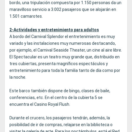
bordo, una tripulación compuesta por 1.150 personas da un
maravilloso servicio a 3.002 pasajeros que se alojarán en
1.501 camarotes.
2-Actividades y entretenimiento para adultos
A bordo del Carnival Splendor el entretenimiento es muy
variado y las instalaciones muy numerosas destacando,
por ejemplo, el Carnival Seaside Theater, un cine al aire libre.
El Spectacular es un teatro muy grande que, distribuido en
tres cubiertas, presenta magníficos espectáculos y
entretenimiento para toda la familia tanto de día como por
la noche.
Este barco también dispone de bingo, clases de baile,
conferencias, etc. En el centro de la cubierta 5 se
encuentra el Casino Royal Flush.
Durante el crucero, los pasajeros tendrán, además, la
posibilidad de ir de compras, relajarse en la biblioteca o
visitar la galería de arte. Para los noctámbulos, está el Red